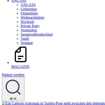
ANLASS
ANLASS
Geburtstag
Firmenfeier
Weihnachtsfeier
Hochzeit
Private Party
Vereinsfest
Junggesellenabschied
Taufe
Seminar
MAGAZIN
Partner werden
⌘+K