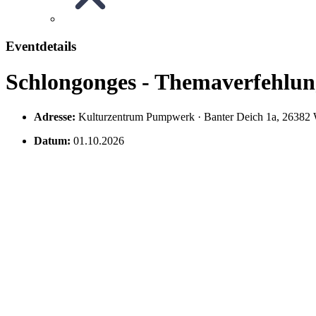
Eventdetails
Schlongonges - Themaverfehlun
Adresse:
Kulturzentrum Pumpwerk · Banter Deich 1a, 2
Datum:
01.10.2026