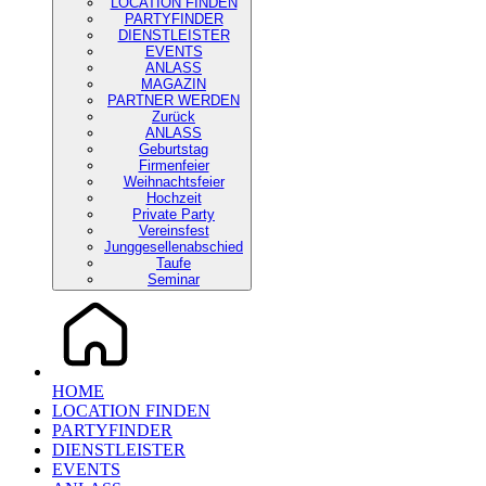
LOCATION FINDEN
PARTYFINDER
DIENSTLEISTER
EVENTS
ANLASS
MAGAZIN
PARTNER WERDEN
Zurück
ANLASS
Geburtstag
Firmenfeier
Weihnachtsfeier
Hochzeit
Private Party
Vereinsfest
Junggesellenabschied
Taufe
Seminar
HOME
LOCATION FINDEN
PARTYFINDER
DIENSTLEISTER
EVENTS