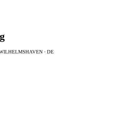
g
6382 WILHELMSHAVEN · DE