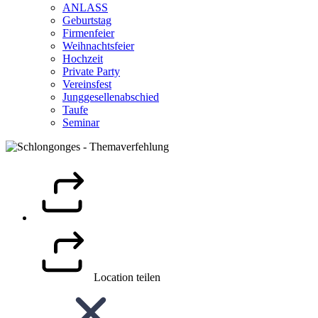
ANLASS
Geburtstag
Firmenfeier
Weihnachtsfeier
Hochzeit
Private Party
Vereinsfest
Junggesellenabschied
Taufe
Seminar
Location teilen