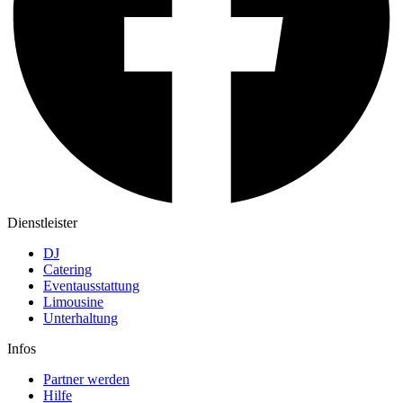
Dienstleister
DJ
Catering
Eventausstattung
Limousine
Unterhaltung
Infos
Partner werden
Hilfe