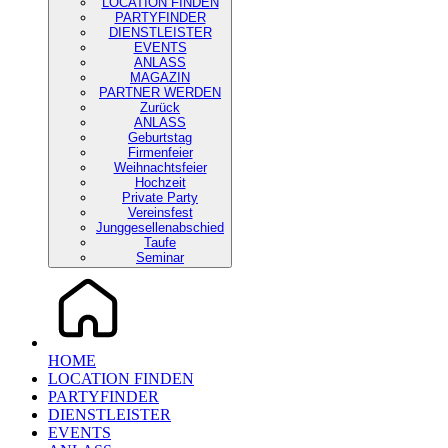
LOCATION FINDEN
PARTYFINDER
DIENSTLEISTER
EVENTS
ANLASS
MAGAZIN
PARTNER WERDEN
Zurück
ANLASS
Geburtstag
Firmenfeier
Weihnachtsfeier
Hochzeit
Private Party
Vereinsfest
Junggesellenabschied
Taufe
Seminar
HOME
LOCATION FINDEN
PARTYFINDER
DIENSTLEISTER
EVENTS