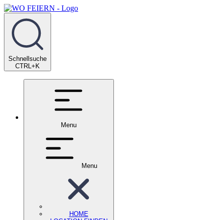
Schnellsuche
CTRL+K
Menu
Menu
HOME