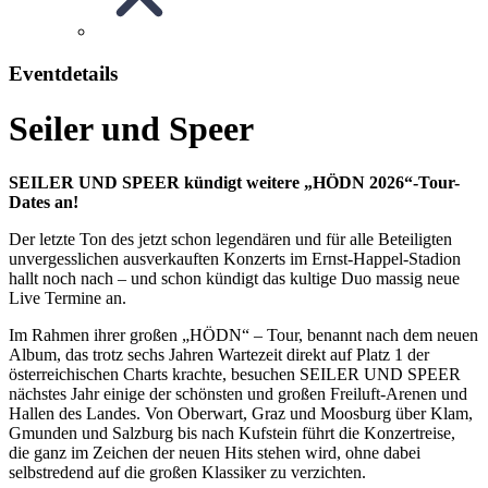
Eventdetails
Seiler und Speer
SEILER UND SPEER kündigt weitere „HÖDN 2026“-Tour-
Dates an!
Der letzte Ton des jetzt schon legendären und für alle Beteiligten
unvergesslichen ausverkauften Konzerts im Ernst-Happel-Stadion
hallt noch nach – und schon kündigt das kultige Duo massig neue
Live Termine an.
Im Rahmen ihrer großen „HÖDN“ – Tour, benannt nach dem neuen
Album, das trotz sechs Jahren Wartezeit direkt auf Platz 1 der
österreichischen Charts krachte, besuchen SEILER UND SPEER
nächstes Jahr einige der schönsten und großen Freiluft-Arenen und
Hallen des Landes. Von Oberwart, Graz und Moosburg über Klam,
Gmunden und Salzburg bis nach Kufstein führt die Konzertreise,
die ganz im Zeichen der neuen Hits stehen wird, ohne dabei
selbstredend auf die großen Klassiker zu verzichten.