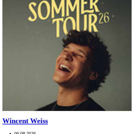
Wincent Weiss
06.08.2026