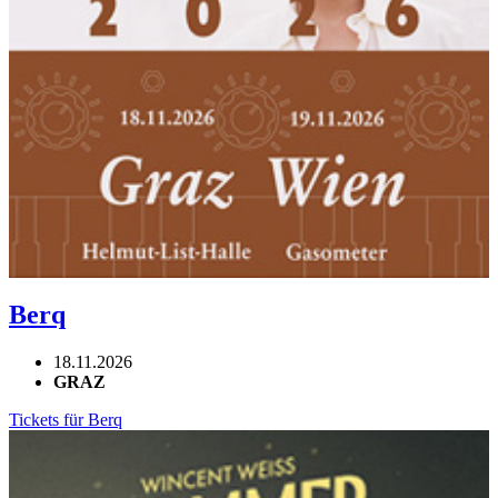
Berq
18.11.2026
GRAZ
Tickets für Berq