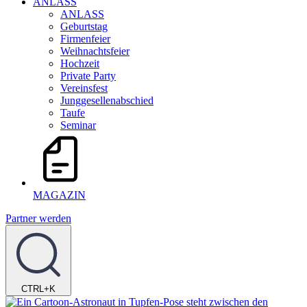
ANLASS
ANLASS
Geburtstag
Firmenfeier
Weihnachtsfeier
Hochzeit
Private Party
Vereinsfest
Junggesellenabschied
Taufe
Seminar
MAGAZIN
Partner werden
CTRL+K