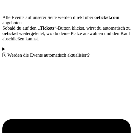
Alle Events auf unserer Seite werden direkt über
oeticket.com
angeboten.
Sobald du auf den „
Tickets
“-Button klickst, wirst du automatisch zu
oeticket
weitergeleitet, wo du deine Plätze auswählen und den Kauf
abschließen kannst.
🗓️ Werden die Events automatisch aktualisiert?