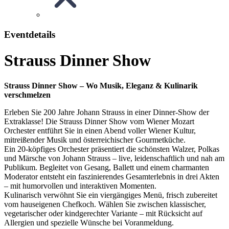
Eventdetails
Strauss Dinner Show
Strauss Dinner Show – Wo Musik, Eleganz & Kulinarik
verschmelzen
Erleben Sie 200 Jahre Johann Strauss in einer Dinner-Show der
Extraklasse! Die Strauss Dinner Show vom Wiener Mozart
Orchester entführt Sie in einen Abend voller Wiener Kultur,
mitreißender Musik und österreichischer Gourmetküche.
Ein 20-köpfiges Orchester präsentiert die schönsten Walzer, Polkas
und Märsche von Johann Strauss – live, leidenschaftlich und nah am
Publikum. Begleitet von Gesang, Ballett und einem charmanten
Moderator entsteht ein faszinierendes Gesamterlebnis in drei Akten
– mit humorvollen und interaktiven Momenten.
Kulinarisch verwöhnt Sie ein viergängiges Menü, frisch zubereitet
vom hauseigenen Chefkoch. Wählen Sie zwischen klassischer,
vegetarischer oder kindgerechter Variante – mit Rücksicht auf
Allergien und spezielle Wünsche bei Voranmeldung.