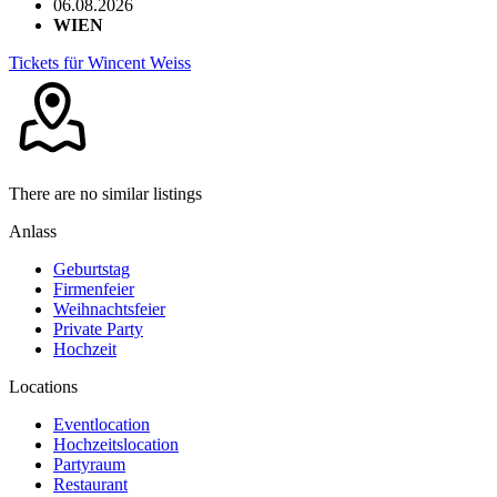
06.08.2026
WIEN
Tickets für Wincent Weiss
There are no similar listings
Anlass
Geburtstag
Firmenfeier
Weihnachtsfeier
Private Party
Hochzeit
Locations
Eventlocation
Hochzeitslocation
Partyraum
Restaurant