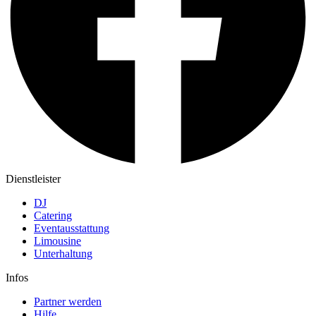
Dienstleister
DJ
Catering
Eventausstattung
Limousine
Unterhaltung
Infos
Partner werden
Hilfe