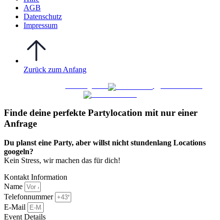
AGB
Datenschutz
Impressum
Zurück zum Anfang
WO FEIERN
©
|
Webdesign von
&
Foto/Video von
Finde deine perfekte Partylocation mit nur einer
Anfrage​
Du planst eine Party, aber willst nicht stundenlang Locations
googeln?
Kein Stress, wir machen das für dich!
Kontakt Information
Name
Telefonnummer
E-Mail
Event Details