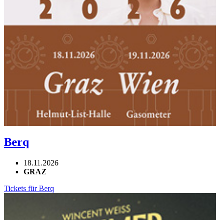
Berq
18.11.2026
GRAZ
Tickets für Berq