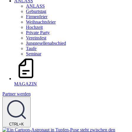
ANLASS
ANLASS
Geburtstag
Firmenfeier
Weihnachtsfeier
Hochzeit
Private Party
Vereinsfest
Junggesellenabschied
Taufe
Seminar
MAGAZIN
Partner werden
CTRL+K