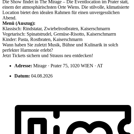
Die Show findet in The Mirage – Die Eventlocation im Prater statt,
einem der atmosphärischsten Orte Wiens. Die stilvolle, klimatisierte
Location bietet den idealen Rahmen für einen unvergesslichen
Abend.
Menü (Auszug):
Klassisch: Rindstatar, Zwiebelrostbraten, Kaiserschmarrn
Vegetarisch: Spinatstrudel, Gemüse-Risotto, Kaiserschmarrn
Kinder: Pasta, Rostbraten, Kaiserschmarrn
Wann haben Sie zuletzt Musik, Bühne und Kulinarik in solch
perfekter Harmonie erlebt?
Jetzt Tickets sichern und Strauss neu entdecken!
Adresse:
Mirage · Prater 75, 1020 WIEN · AT
Datum:
04.08.2026