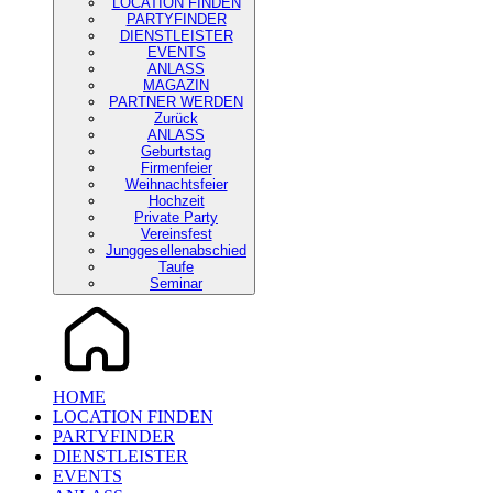
LOCATION FINDEN
PARTYFINDER
DIENSTLEISTER
EVENTS
ANLASS
MAGAZIN
PARTNER WERDEN
Zurück
ANLASS
Geburtstag
Firmenfeier
Weihnachtsfeier
Hochzeit
Private Party
Vereinsfest
Junggesellenabschied
Taufe
Seminar
HOME
LOCATION FINDEN
PARTYFINDER
DIENSTLEISTER
EVENTS