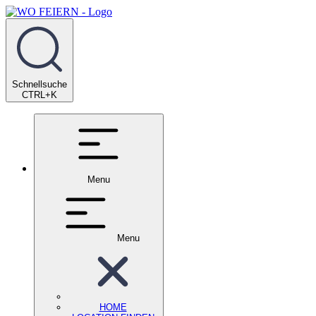
Schnellsuche
CTRL+K
Menu
Menu
HOME