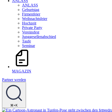
ANLASS
ANLASS
Geburtstag
Firmenfeier
Weihnachtsfeier
Hochzeit
Private Party
Vereinsfest
Junggesellenabschied
Taufe
Seminar
MAGAZIN
Partner werden
⌘+K