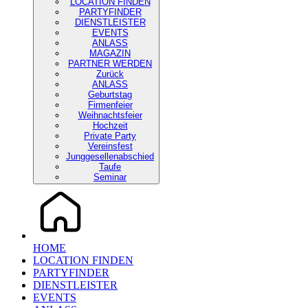
LOCATION FINDEN
PARTYFINDER
DIENSTLEISTER
EVENTS
ANLASS
MAGAZIN
PARTNER WERDEN
Zurück
ANLASS
Geburtstag
Firmenfeier
Weihnachtsfeier
Hochzeit
Private Party
Vereinsfest
Junggesellenabschied
Taufe
Seminar
HOME
LOCATION FINDEN
PARTYFINDER
DIENSTLEISTER
EVENTS