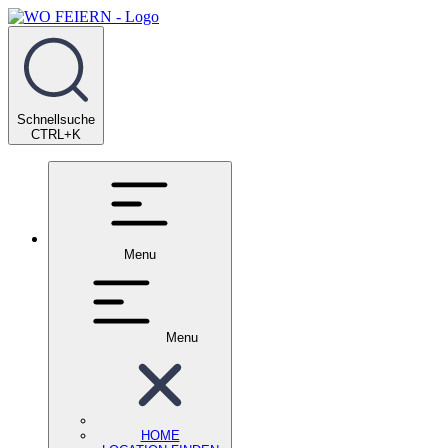
Schnellsuche
CTRL+K
Menu
Menu
HOME