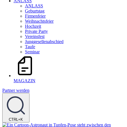
ANLASS
ANLASS
Geburtstag
Firmenfeier
Weihnachtsfeier
Hochzeit
Private Party
Vereinsfest
Junggesellenabschied
Taufe
Seminar
MAGAZIN
Partner werden
CTRL+K