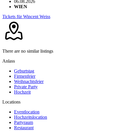
06.08.2026
WIEN
Tickets für Wincent Weiss
There are no similar listings
Anlass
Geburtstag
Firmenfeier
Weihnachtsfeier
Private Party
Hochzeit
Locations
Eventlocation
Hochzeitslocation
Partyraum
Restaurant