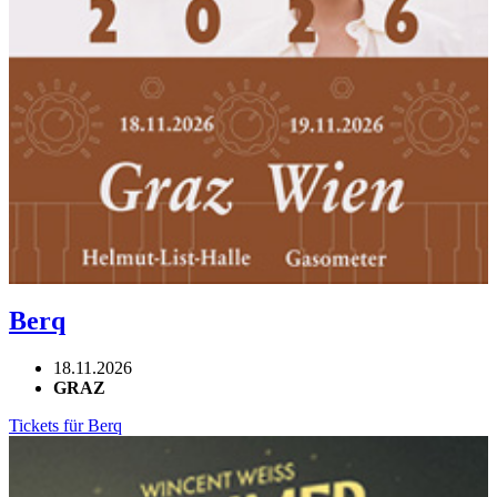
Berq
18.11.2026
GRAZ
Tickets für Berq