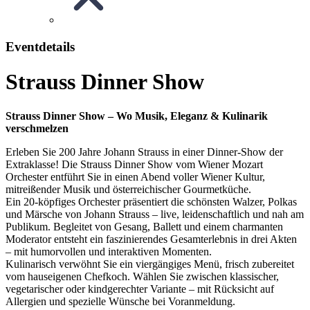
Eventdetails
Strauss Dinner Show
Strauss Dinner Show – Wo Musik, Eleganz & Kulinarik
verschmelzen
Erleben Sie 200 Jahre Johann Strauss in einer Dinner-Show der
Extraklasse! Die Strauss Dinner Show vom Wiener Mozart
Orchester entführt Sie in einen Abend voller Wiener Kultur,
mitreißender Musik und österreichischer Gourmetküche.
Ein 20-köpfiges Orchester präsentiert die schönsten Walzer, Polkas
und Märsche von Johann Strauss – live, leidenschaftlich und nah am
Publikum. Begleitet von Gesang, Ballett und einem charmanten
Moderator entsteht ein faszinierendes Gesamterlebnis in drei Akten
– mit humorvollen und interaktiven Momenten.
Kulinarisch verwöhnt Sie ein viergängiges Menü, frisch zubereitet
vom hauseigenen Chefkoch. Wählen Sie zwischen klassischer,
vegetarischer oder kindgerechter Variante – mit Rücksicht auf
Allergien und spezielle Wünsche bei Voranmeldung.