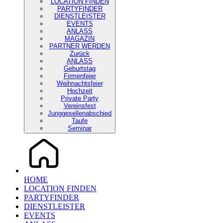
LOCATION FINDEN
PARTYFINDER
DIENSTLEISTER
EVENTS
ANLASS
MAGAZIN
PARTNER WERDEN
Zurück
ANLASS
Geburtstag
Firmenfeier
Weihnachtsfeier
Hochzeit
Private Party
Vereinsfest
Junggesellenabschied
Taufe
Seminar
HOME
LOCATION FINDEN
PARTYFINDER
DIENSTLEISTER
EVENTS