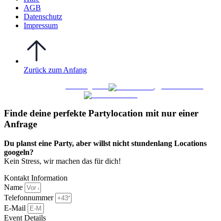
AGB
Datenschutz
Impressum
Zurück zum Anfang
WO FEIERN
©
|
Webdesign von
&
Foto/Video von
Finde deine perfekte Partylocation mit nur einer
Anfrage​
Du planst eine Party, aber willst nicht stundenlang Locations
googeln?
Kein Stress, wir machen das für dich!
Kontakt Information
Name
Telefonnummer
E-Mail
Event Details