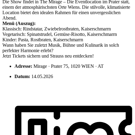
Die Show findet in The Mirage – Die Eventlocation im Prater statt,
einem der atmosphärischsten Orte Wiens. Die stilvolle, klimatisierte
Location bietet den idealen Rahmen für einen unvergesslichen
Abend.
Menü (Auszug):
Klassisch: Rindstatar, Zwiebelrostbraten, Kaiserschmarrn
Vegetarisch: Spinatstrudel, Gemüse-Risotto, Kaiserschmarrn
Kinder: Pasta, Rostbraten, Kaiserschmarrn
Wann haben Sie zuletzt Musik, Bühne und Kulinarik in solch
perfekter Harmonie erlebt?
Jetzt Tickets sichern und Strauss neu entdecken!
Adresse:
Mirage · Prater 75, 1020 WIEN · AT
Datum:
14.05.2026