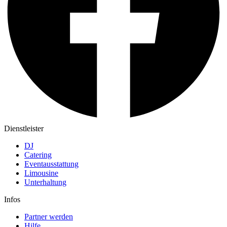
Dienstleister
DJ
Catering
Eventausstattung
Limousine
Unterhaltung
Infos
Partner werden
Hilfe