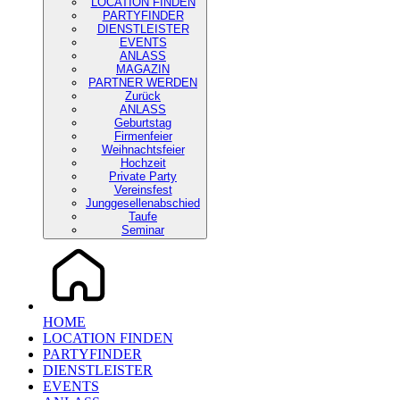
LOCATION FINDEN
PARTYFINDER
DIENSTLEISTER
EVENTS
ANLASS
MAGAZIN
PARTNER WERDEN
Zurück
ANLASS
Geburtstag
Firmenfeier
Weihnachtsfeier
Hochzeit
Private Party
Vereinsfest
Junggesellenabschied
Taufe
Seminar
HOME
LOCATION FINDEN
PARTYFINDER
DIENSTLEISTER
EVENTS