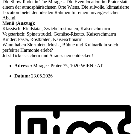
Die Show findet in The Mirage – Die Eventlocation im Prater statt,
einem der atmosphärischsten Orte Wiens. Die stilvolle, klimatisierte
Location bietet den idealen Rahmen für einen unvergesslichen
Abend.
Menü (Auszug):
Klassisch: Rindstatar, Zwiebelrostbraten, Kaiserschmarrn
Vegetarisch: Spinatstrudel, Gemüse-Risotto, Kaiserschmarrn
Kinder: Pasta, Rostbraten, Kaiserschmarrn
Wann haben Sie zuletzt Musik, Bühne und Kulinarik in solch
perfekter Harmonie erlebt?
Jetzt Tickets sichern und Strauss neu entdecken!
Adresse:
Mirage · Prater 75, 1020 WIEN · AT
Datum:
23.05.2026