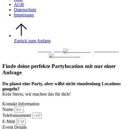
AGB
Datenschutz
Impressum
Zurück zum Anfang
WO FEIERN
©
|
Webdesign von
&
Foto/Video von
Finde deine perfekte Partylocation mit nur einer
Anfrage​
Du planst eine Party, aber willst nicht stundenlang Locations
googeln?
Kein Stress, wir machen das für dich!
Kontakt Information
Name
Telefonnummer
E-Mail
Event Details