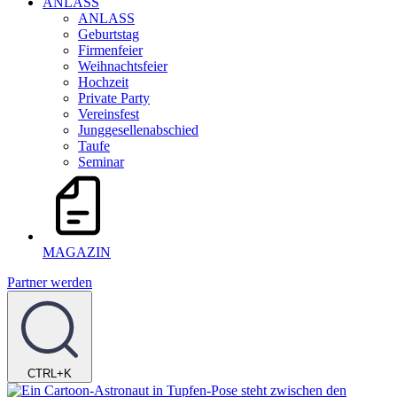
ANLASS
ANLASS
Geburtstag
Firmenfeier
Weihnachtsfeier
Hochzeit
Private Party
Vereinsfest
Junggesellenabschied
Taufe
Seminar
MAGAZIN
Partner werden
CTRL+K