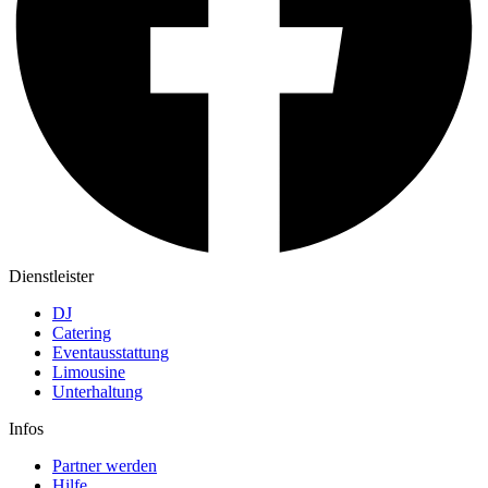
Dienstleister
DJ
Catering
Eventausstattung
Limousine
Unterhaltung
Infos
Partner werden
Hilfe