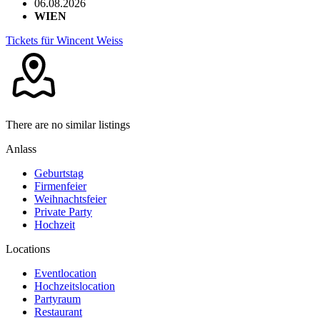
06.08.2026
WIEN
Tickets für Wincent Weiss
There are no similar listings
Anlass
Geburtstag
Firmenfeier
Weihnachtsfeier
Private Party
Hochzeit
Locations
Eventlocation
Hochzeitslocation
Partyraum
Restaurant