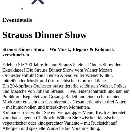
Eventdetails
Strauss Dinner Show
Strauss Dinner Show – Wo Musik, Eleganz & Kulinarik
verschmelzen
Erleben Sie 200 Jahre Johann Strauss in einer Dinner-Show der
Extraklasse! Die Strauss Dinner Show vom Wiener Mozart
Orchester entführt Sie in einen Abend voller Wiener Kultur,
mitreißender Musik und österreichischer Gourmetküche.
Ein 20-köpfiges Orchester präsentiert die schönsten Walzer, Polkas
und Märsche von Johann Strauss – live, leidenschaftlich und nah am
Publikum. Begleitet von Gesang, Ballett und einem charmanten
Moderator entsteht ein faszinierendes Gesamterlebnis in drei Akten
– mit humorvollen und interaktiven Momenten.
Kulinarisch verwöhnt Sie ein viergängiges Menü, frisch zubereitet
vom hauseigenen Chefkoch. Wählen Sie zwischen klassischer,
vegetarischer oder kindgerechter Variante – mit Rücksicht auf
Allergien und spezielle Wünsche bei Voranmeldung.