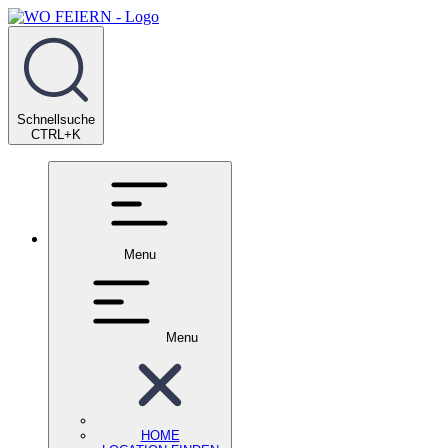
Schnellsuche
CTRL+K
Menu
Menu
HOME