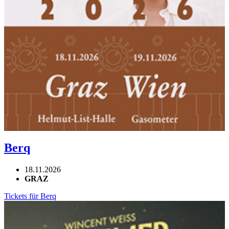
Berq
18.11.2026
GRAZ
Tickets für Berq