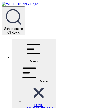
Schnellsuche
CTRL+K
Menu
Menu
HOME