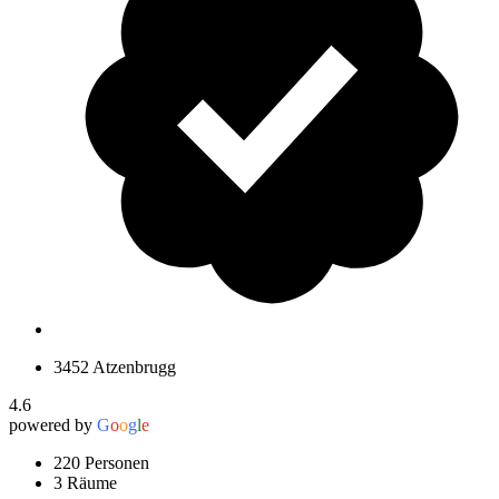
3452 Atzenbrugg
4.6
powered by
G
o
o
g
l
e
220 Personen
3 Räume