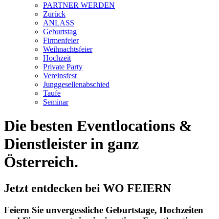
PARTNER WERDEN
Zurück
ANLASS
Geburtstag
Firmenfeier
Weihnachtsfeier
Hochzeit
Private Party
Vereinsfest
Junggesellenabschied
Taufe
Seminar
Die besten Eventlocations &
Dienstleister in ganz
Österreich.
Jetzt entdecken bei WO FEIERN
Feiern Sie unvergessliche Geburtstage, Hochzeiten