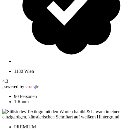
1180 Wien
4.3
powered by
G
o
o
g
l
e
90 Personen
1 Raum
PREMIUM