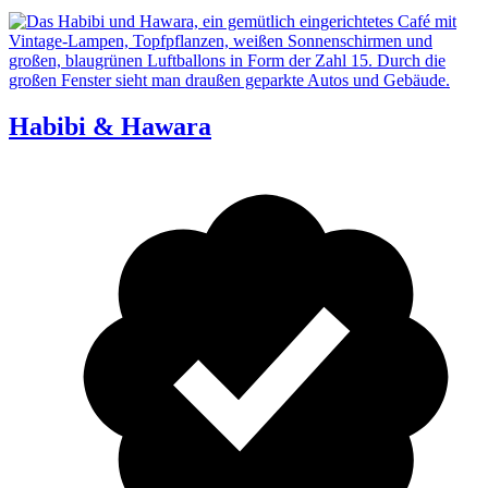
Habibi & Hawara