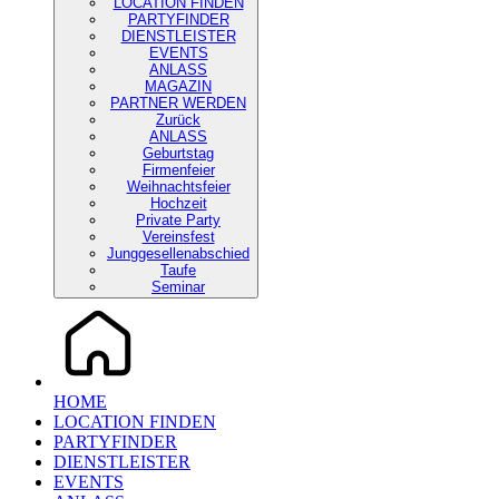
LOCATION FINDEN
PARTYFINDER
DIENSTLEISTER
EVENTS
ANLASS
MAGAZIN
PARTNER WERDEN
Zurück
ANLASS
Geburtstag
Firmenfeier
Weihnachtsfeier
Hochzeit
Private Party
Vereinsfest
Junggesellenabschied
Taufe
Seminar
HOME
LOCATION FINDEN
PARTYFINDER
DIENSTLEISTER
EVENTS