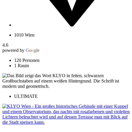
1010 Wien
4.6
powered by
G
o
o
g
l
e
120 Personen
1 Raum
ULTIMATE