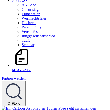
ANLASS
ANLASS
Geburtstag
Firmenfeier
Weihnachtsfeier
Hochzeit
Private Party
Vereinsfest
Junggesellenabschied
Taufe
Seminar
MAGAZIN
Partner werden
CTRL+K