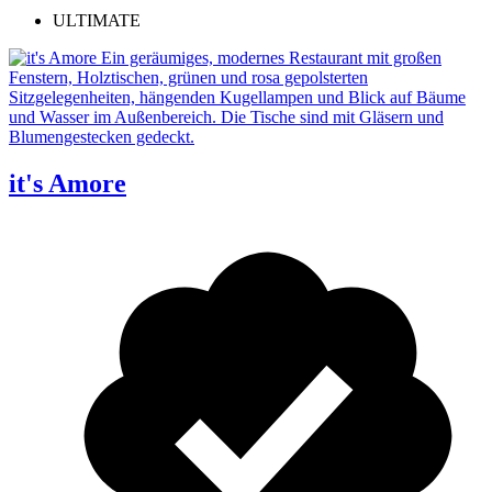
ULTIMATE
it's Amore