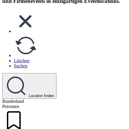
und Firmenevents in einzigartigen Eventlocations.
Löschen
Suchen
Location finden
Bundesland
Personen