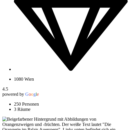
1080 Wien
4.5
powered by
G
o
o
g
l
e
250 Personen
3 Räume