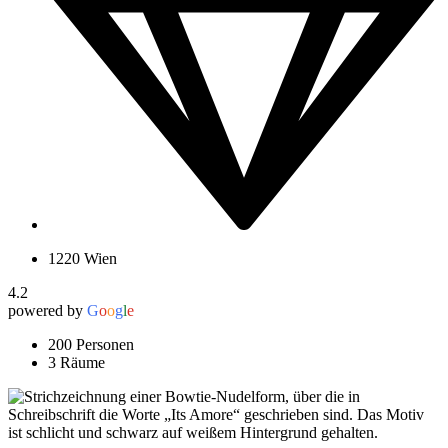
1220 Wien
4.2
powered by
G
o
o
g
l
e
200 Personen
3 Räume