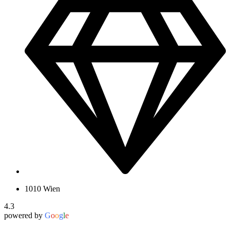
1010 Wien
4.3
powered by
G
o
o
g
l
e