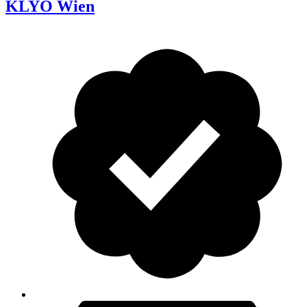
KLYO Wien