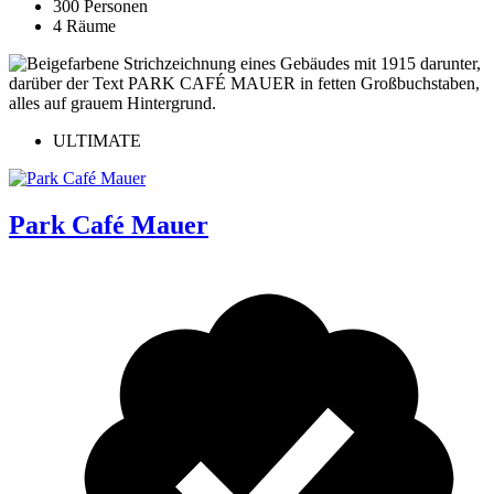
300 Personen
4 Räume
ULTIMATE
Park Café Mauer