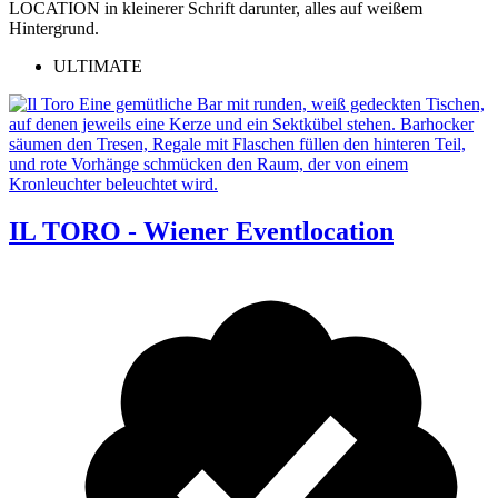
ULTIMATE
IL TORO - Wiener Eventlocation