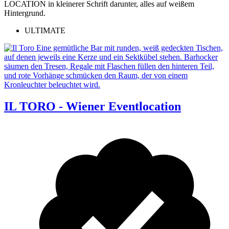
ULTIMATE
IL TORO - Wiener Eventlocation