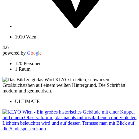
1010 Wien
4.6
powered by
G
o
o
g
l
e
120 Personen
1 Raum
ULTIMATE