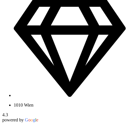
1010 Wien
4.3
powered by
G
o
o
g
l
e