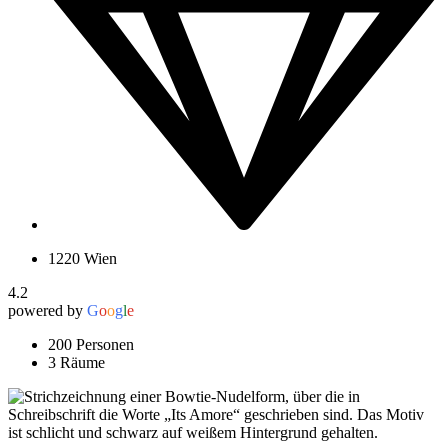
1220 Wien
4.2
powered by
G
o
o
g
l
e
200 Personen
3 Räume