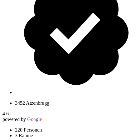
3452 Atzenbrugg
4.6
powered by
G
o
o
g
l
e
220 Personen
3 Räume