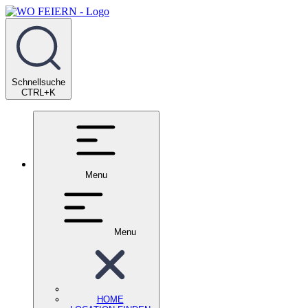
Schnellsuche
CTRL+K
Menu
Menu
HOME