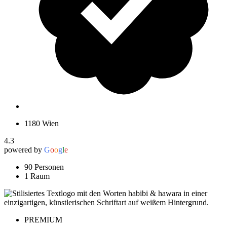
1180 Wien
4.3
powered by
G
o
o
g
l
e
90 Personen
1 Raum
PREMIUM