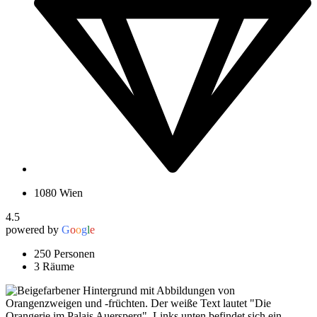
1080 Wien
4.5
powered by
G
o
o
g
l
e
250 Personen
3 Räume