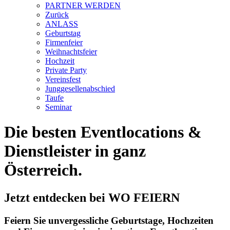
PARTNER WERDEN
Zurück
ANLASS
Geburtstag
Firmenfeier
Weihnachtsfeier
Hochzeit
Private Party
Vereinsfest
Junggesellenabschied
Taufe
Seminar
Die besten Eventlocations &
Dienstleister in ganz
Österreich.
Jetzt entdecken bei WO FEIERN
Feiern Sie unvergessliche Geburtstage, Hochzeiten