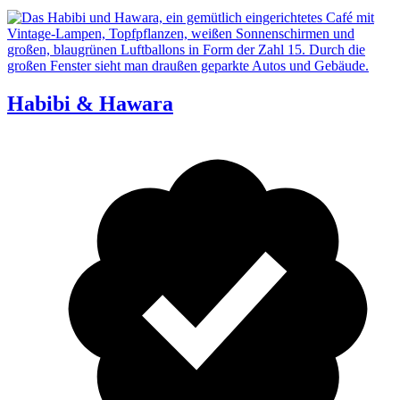
Habibi & Hawara