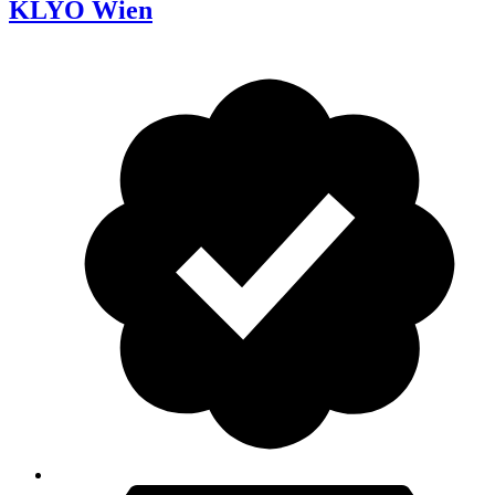
KLYO Wien