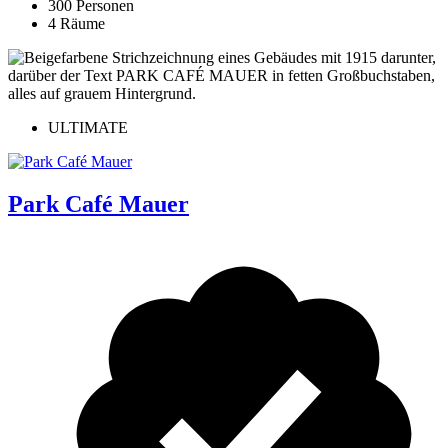
300 Personen
4 Räume
ULTIMATE
Park Café Mauer