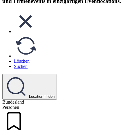
und Firmenevents in einzigartigen Eventlocations.
Löschen
Suchen
Location finden
Bundesland
Personen