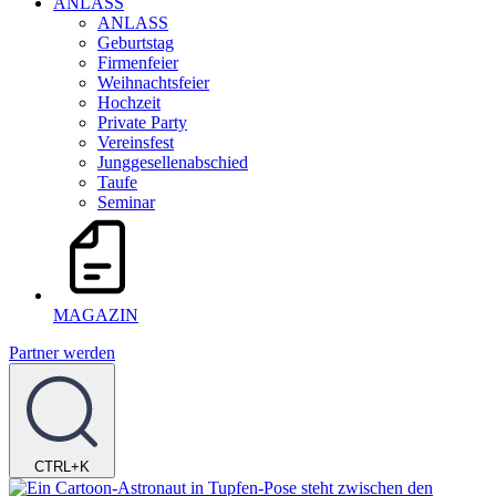
ANLASS
ANLASS
Geburtstag
Firmenfeier
Weihnachtsfeier
Hochzeit
Private Party
Vereinsfest
Junggesellenabschied
Taufe
Seminar
MAGAZIN
Partner werden
CTRL+K