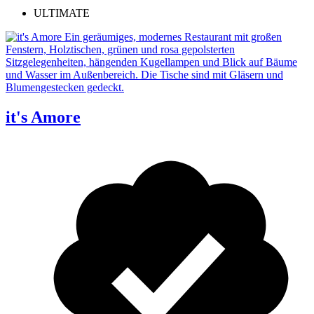
ULTIMATE
it's Amore