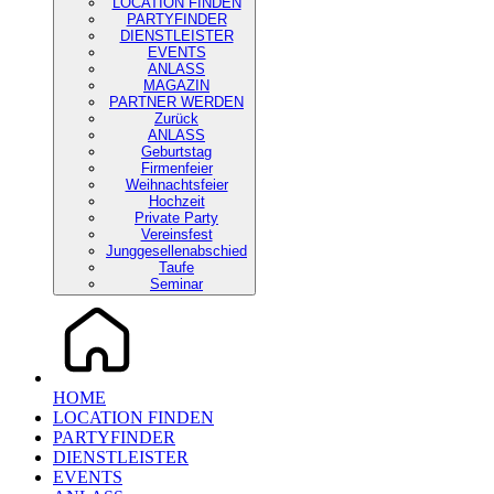
LOCATION FINDEN
PARTYFINDER
DIENSTLEISTER
EVENTS
ANLASS
MAGAZIN
PARTNER WERDEN
Zurück
ANLASS
Geburtstag
Firmenfeier
Weihnachtsfeier
Hochzeit
Private Party
Vereinsfest
Junggesellenabschied
Taufe
Seminar
HOME
LOCATION FINDEN
PARTYFINDER
DIENSTLEISTER
EVENTS