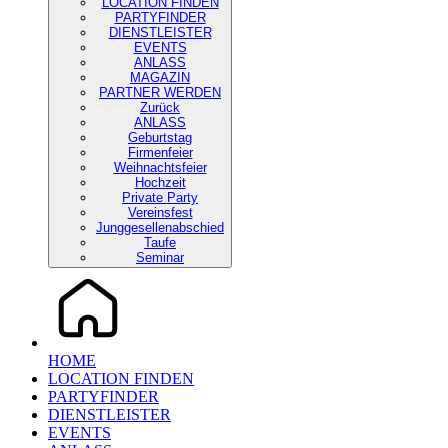
LOCATION FINDEN
PARTYFINDER
DIENSTLEISTER
EVENTS
ANLASS
MAGAZIN
PARTNER WERDEN
Zurück
ANLASS
Geburtstag
Firmenfeier
Weihnachtsfeier
Hochzeit
Private Party
Vereinsfest
Junggesellenabschied
Taufe
Seminar
HOME
LOCATION FINDEN
PARTYFINDER
DIENSTLEISTER
EVENTS