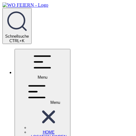
Schnellsuche
CTRL+K
Menu
Menu
HOME