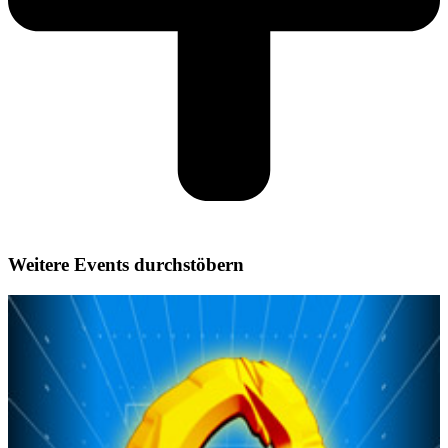
Weitere Events durchstöbern