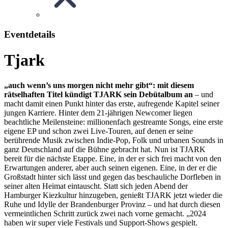
Eventdetails
Tjark
„auch wenn’s uns morgen nicht mehr gibt“: mit diesem
rätselhaften Titel kündigt TJARK sein Debütalbum an
– und
macht damit einen Punkt hinter das erste, aufregende Kapitel seiner
jungen Karriere. Hinter dem 21-jährigen Newcomer liegen
beachtliche Meilensteine: millionenfach gestreamte Songs, eine erste
eigene EP und schon zwei Live-Touren, auf denen er seine
berührende Musik zwischen Indie-Pop, Folk und urbanen Sounds in
ganz Deutschland auf die Bühne gebracht hat. Nun ist TJARK
bereit für die nächste Etappe. Eine, in der er sich frei macht von den
Erwartungen anderer, aber auch seinen eigenen. Eine, in der er die
Großstadt hinter sich lässt und gegen das beschauliche Dorfleben in
seiner alten Heimat eintauscht. Statt sich jeden Abend der
Hamburger Kiezkultur hinzugeben, genießt TJARK jetzt wieder die
Ruhe und Idylle der Brandenburger Provinz – und hat durch diesen
vermeintlichen Schritt zurück zwei nach vorne gemacht. „2024
haben wir super viele Festivals und Support-Shows gespielt.