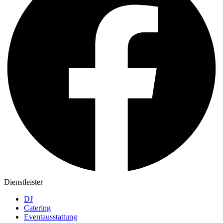
Dienstleister
DJ
Catering
Eventausstattung