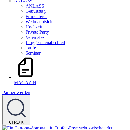
ANLASS
ANLASS
Geburtstag
Firmenfeier
Weihnachtsfeier
Hochzeit
Private Party
Vereinsfest
Junggesellenabschied
Taufe
Seminar
MAGAZIN
Partner werden
CTRL+K