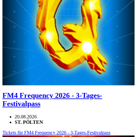
FM4 Frequency 2026 - 3-Tages-
Festivalpass
20.08.2026
ST. PÖLTEN
Tickets für FM4 Frequency 2026 - 3-Tages-Festivalpass