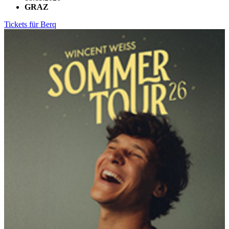
GRAZ
Tickets für Berq