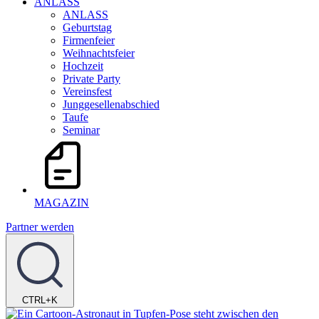
ANLASS
ANLASS
Geburtstag
Firmenfeier
Weihnachtsfeier
Hochzeit
Private Party
Vereinsfest
Junggesellenabschied
Taufe
Seminar
MAGAZIN
Partner werden
CTRL+K