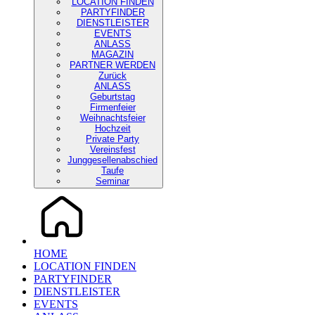
LOCATION FINDEN
PARTYFINDER
DIENSTLEISTER
EVENTS
ANLASS
MAGAZIN
PARTNER WERDEN
Zurück
ANLASS
Geburtstag
Firmenfeier
Weihnachtsfeier
Hochzeit
Private Party
Vereinsfest
Junggesellenabschied
Taufe
Seminar
HOME
LOCATION FINDEN
PARTYFINDER
DIENSTLEISTER
EVENTS