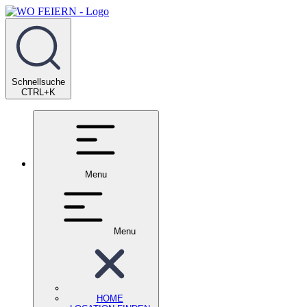
Schnellsuche
CTRL+K
Menu
Menu
HOME