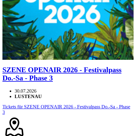
SZENE OPENAIR 2026 - Festivalpass
Do.-Sa - Phase 3
30.07.2026
LUSTENAU
Tickets für SZENE OPENAIR 2026 - Festivalpass Do.-Sa - Phase
3