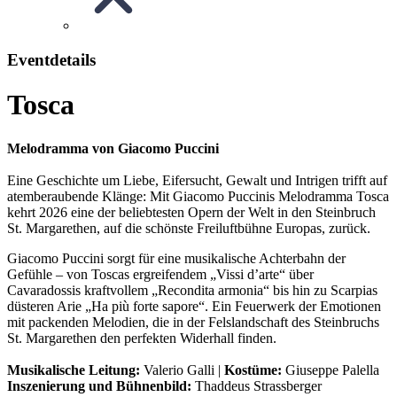
Eventdetails
Tosca
Melodramma von Giacomo Puccini
Eine Geschichte um Liebe, Eifersucht, Gewalt und Intrigen trifft auf
atemberaubende Klänge: Mit Giacomo Puccinis Melodramma Tosca
kehrt 2026 eine der beliebtesten Opern der Welt in den Steinbruch
St. Margarethen, auf die schönste Freiluftbühne Europas, zurück.
Giacomo Puccini sorgt für eine musikalische Achterbahn der
Gefühle – von Toscas ergreifendem „Vissi d’arte“ über
Cavaradossis kraftvollem „Recondita armonia“ bis hin zu Scarpias
düsteren Arie „Ha più forte sapore“. Ein Feuerwerk der Emotionen
mit packenden Melodien, die in der Felslandschaft des Steinbruchs
St. Margarethen den perfekten Widerhall finden.
Musikalische Leitung:
Valerio Galli |
Kostüme:
Giuseppe Palella
Inszenierung und Bühnenbild:
Thaddeus Strassberger