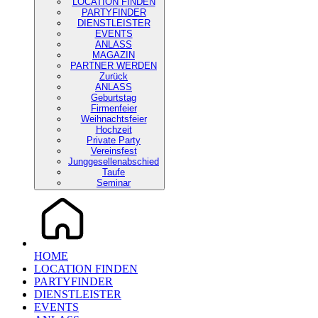
LOCATION FINDEN
PARTYFINDER
DIENSTLEISTER
EVENTS
ANLASS
MAGAZIN
PARTNER WERDEN
Zurück
ANLASS
Geburtstag
Firmenfeier
Weihnachtsfeier
Hochzeit
Private Party
Vereinsfest
Junggesellenabschied
Taufe
Seminar
HOME
LOCATION FINDEN
PARTYFINDER
DIENSTLEISTER
EVENTS