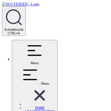
Schnellsuche
CTRL+K
Menu
Menu
HOME