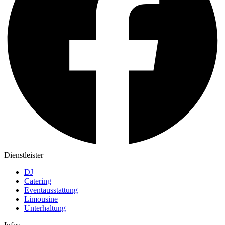
Dienstleister
DJ
Catering
Eventausstattung
Limousine
Unterhaltung