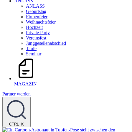
ANLASS
ANLASS
Geburtstag
Firmenfeier
Weihnachtsfeier
Hochzeit
Private Party
Vereinsfest
Junggesellenabschied
Taufe
Seminar
MAGAZIN
Partner werden
CTRL+K