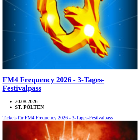
FM4 Frequency 2026 - 3-Tages-
Festivalpass
20.08.2026
ST. PÖLTEN
Tickets für FM4 Frequency 2026 - 3-Tages-Festivalpass