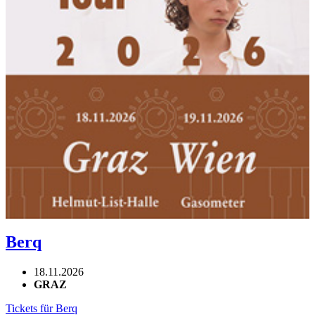
Berq
18.11.2026
GRAZ
Tickets für Berq