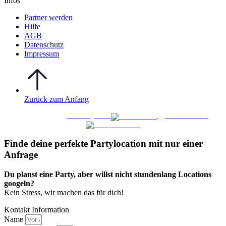
Infos
Partner werden
Hilfe
AGB
Datenschutz
Impressum
Zurück zum Anfang
WO FEIERN
©
|
Webdesign von
&
Foto/Video von
Finde deine perfekte Partylocation mit nur einer
Anfrage​
Du planst eine Party, aber willst nicht stundenlang Locations
googeln?
Kein Stress, wir machen das für dich!
Kontakt Information
Name