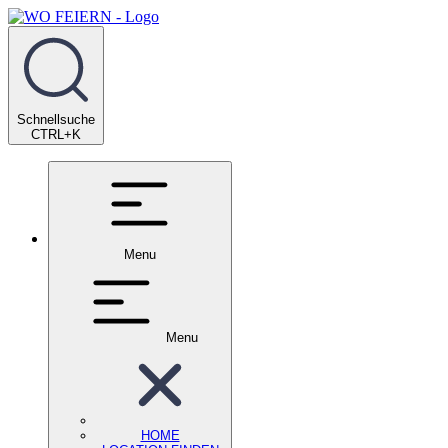
Schnellsuche
CTRL+K
Menu
Menu
HOME