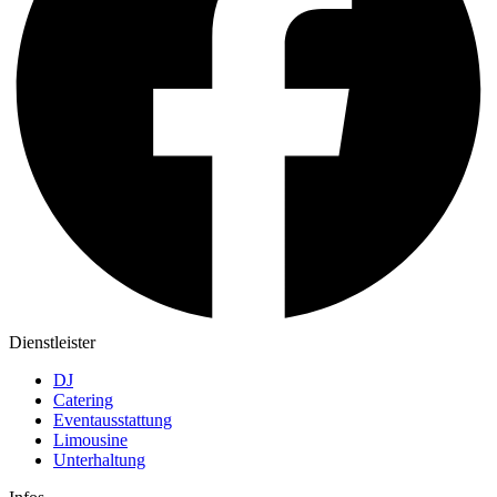
Dienstleister
DJ
Catering
Eventausstattung
Limousine
Unterhaltung