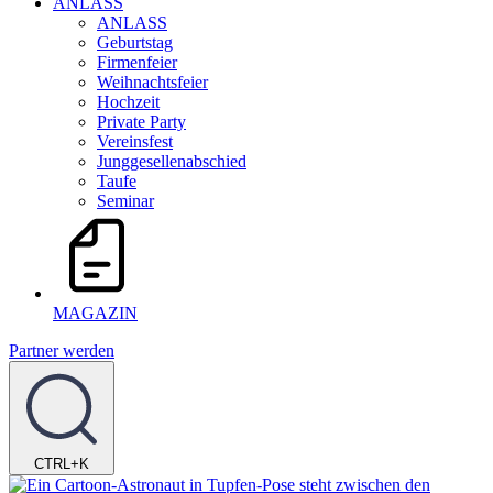
ANLASS
ANLASS
Geburtstag
Firmenfeier
Weihnachtsfeier
Hochzeit
Private Party
Vereinsfest
Junggesellenabschied
Taufe
Seminar
MAGAZIN
Partner werden
CTRL+K