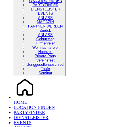
LOCATION FINDEN
PARTYFINDER
DIENSTLEISTER
EVENTS
ANLASS
MAGAZIN
PARTNER WERDEN
Zurück
ANLASS
Geburtstag
Firmenfeier
Weihnachtsfeier
Hochzeit
Private Party
Vereinsfest
Junggesellenabschied
Taufe
Seminar
HOME
LOCATION FINDEN
PARTYFINDER
DIENSTLEISTER
EVENTS