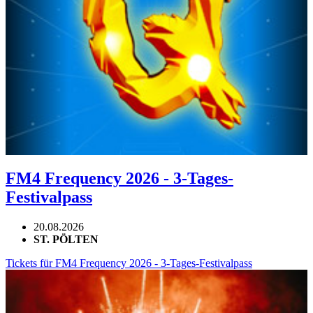
FM4 Frequency 2026 - 3-Tages-
Festivalpass
20.08.2026
ST. PÖLTEN
Tickets für FM4 Frequency 2026 - 3-Tages-Festivalpass