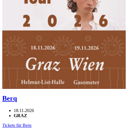
Berq
18.11.2026
GRAZ
Tickets für Berq