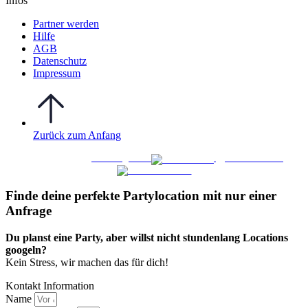
Infos
Partner werden
Hilfe
AGB
Datenschutz
Impressum
Zurück zum Anfang
WO FEIERN
©
|
Webdesign von
&
Foto/Video von
Finde deine perfekte Partylocation mit nur einer
Anfrage​
Du planst eine Party, aber willst nicht stundenlang Locations
googeln?
Kein Stress, wir machen das für dich!
Kontakt Information
Name