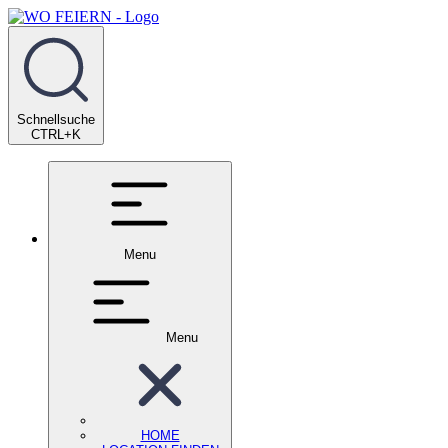
Schnellsuche
CTRL+K
Menu
Menu
HOME