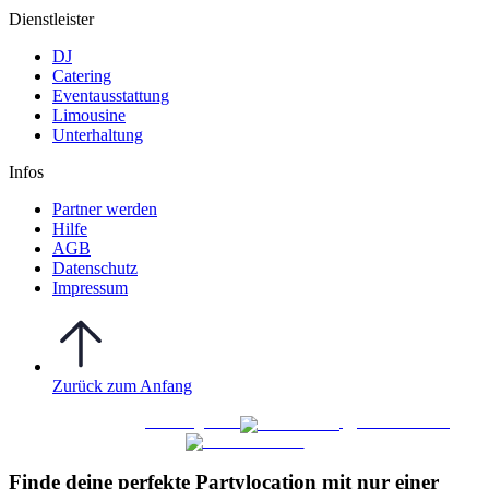
Dienstleister
DJ
Catering
Eventausstattung
Limousine
Unterhaltung
Infos
Partner werden
Hilfe
AGB
Datenschutz
Impressum
Zurück zum Anfang
WO FEIERN
©
|
Webdesign von
&
Foto/Video von
Finde deine perfekte Partylocation mit nur einer