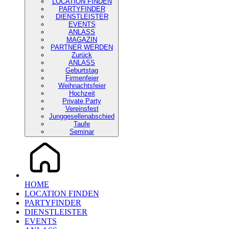
LOCATION FINDEN
PARTYFINDER
DIENSTLEISTER
EVENTS
ANLASS
MAGAZIN
PARTNER WERDEN
Zurück
ANLASS
Geburtstag
Firmenfeier
Weihnachtsfeier
Hochzeit
Private Party
Vereinsfest
Junggesellenabschied
Taufe
Seminar
HOME
LOCATION FINDEN
PARTYFINDER
DIENSTLEISTER
EVENTS