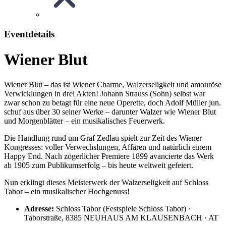
Eventdetails
Wiener Blut
Wiener Blut – das ist Wiener Charme, Walzerseligkeit und amouröse
Verwicklungen in drei Akten! Johann Strauss (Sohn) selbst war
zwar schon zu betagt für eine neue Operette, doch Adolf Müller jun.
schuf aus über 30 seiner Werke – darunter Walzer wie Wiener Blut
und Morgenblätter – ein musikalisches Feuerwerk.
Die Handlung rund um Graf Zedlau spielt zur Zeit des Wiener
Kongresses: voller Verwechslungen, Affären und natürlich einem
Happy End. Nach zögerlicher Premiere 1899 avancierte das Werk
ab 1905 zum Publikumserfolg – bis heute weltweit gefeiert.
Nun erklingt dieses Meisterwerk der Walzerseligkeit auf Schloss
Tabor – ein musikalischer Hochgenuss!
Adresse:
Schloss Tabor (Festspiele Schloss Tabor) ·
Taborstraße, 8385 NEUHAUS AM KLAUSENBACH · AT