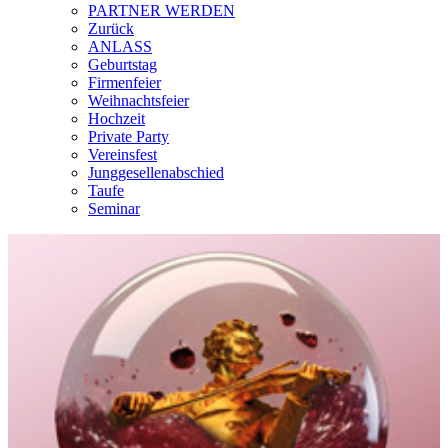
PARTNER WERDEN
Zurück
ANLASS
Geburtstag
Firmenfeier
Weihnachtsfeier
Hochzeit
Private Party
Vereinsfest
Junggesellenabschied
Taufe
Seminar