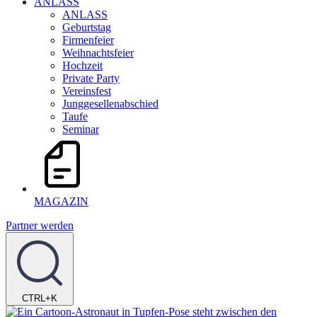
ANLASS
ANLASS
Geburtstag
Firmenfeier
Weihnachtsfeier
Hochzeit
Private Party
Vereinsfest
Junggesellenabschied
Taufe
Seminar
MAGAZIN
Partner werden
CTRL+K