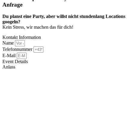
Anfrage​
Du planst eine Party, aber willst nicht stundenlang Locations
googeln?
Kein Stress, wir machen das für dich!
Kontakt Information
Name
Telefonnummer
E-Mail
Event Details
Anlass