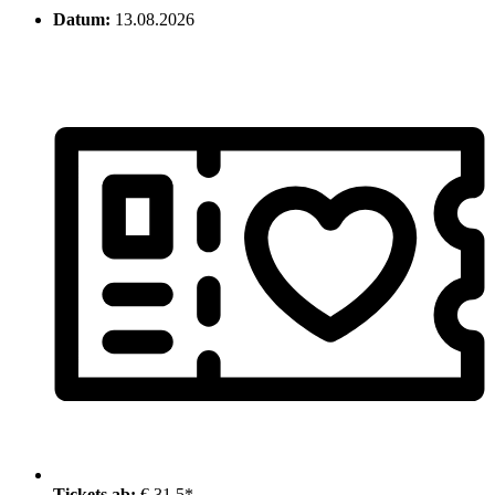
Datum:
13.08.2026
Tickets ab:
€ 31.5*