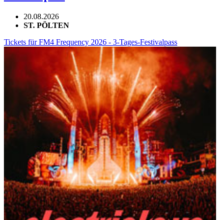
20.08.2026
ST. PÖLTEN
Tickets für FM4 Frequency 2026 - 3-Tages-Festivalpass