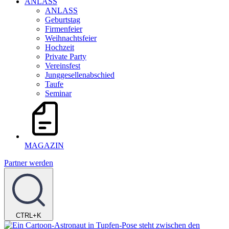
ANLASS
ANLASS
Geburtstag
Firmenfeier
Weihnachtsfeier
Hochzeit
Private Party
Vereinsfest
Junggesellenabschied
Taufe
Seminar
MAGAZIN
Partner werden
CTRL+K