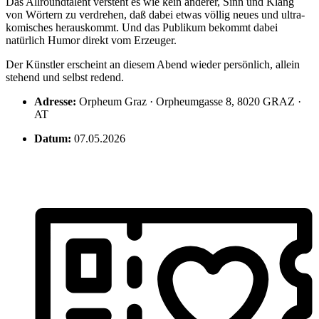
Das Allroundtalent versteht es wie kein anderer, Sinn und Klang
von Wörtern zu verdrehen, daß dabei etwas völlig neues und ultra-
komisches herauskommt. Und das Publikum bekommt dabei
natürlich Humor direkt vom Erzeuger.
Der Künstler erscheint an diesem Abend wieder persönlich, allein
stehend und selbst redend.
Adresse:
Orpheum Graz · Orpheumgasse 8, 8020 GRAZ ·
AT
Datum:
07.05.2026