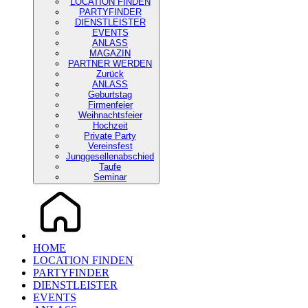
LOCATION FINDEN
PARTYFINDER
DIENSTLEISTER
EVENTS
ANLASS
MAGAZIN
PARTNER WERDEN
Zurück
ANLASS
Geburtstag
Firmenfeier
Weihnachtsfeier
Hochzeit
Private Party
Vereinsfest
Junggesellenabschied
Taufe
Seminar
HOME
LOCATION FINDEN
PARTYFINDER
DIENSTLEISTER
EVENTS