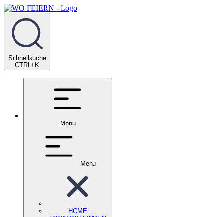
Schnellsuche
CTRL+K
Menu
Menu
HOME