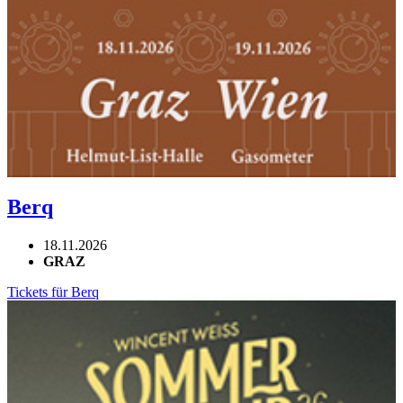
Berq
18.11.2026
GRAZ
Tickets für Berq