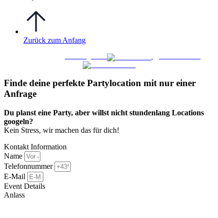
Zurück zum Anfang
WO FEIERN
©
|
Webdesign von
&
Foto/Video von
Finde deine perfekte Partylocation mit nur einer
Anfrage​
Du planst eine Party, aber willst nicht stundenlang Locations
googeln?
Kein Stress, wir machen das für dich!
Kontakt Information
Name
Telefonnummer
E-Mail
Event Details
Anlass