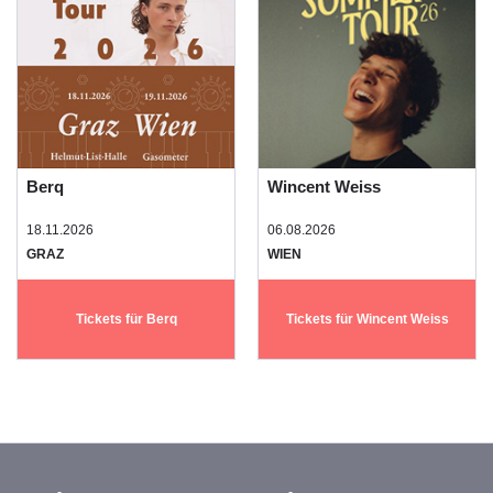
Berq
Wincent Weiss
18.11.2026
06.08.2026
GRAZ
WIEN
Tickets für Berq
Tickets für Wincent Weiss