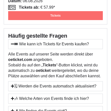
Datum:
06.08.2026
Tickets ab:
€ 57.99*
Tickets
Häufig gestellte Fragen
🎟️ Wie kann ich Tickets für Events kaufen?
Alle Events auf unserer Seite werden direkt über
oeticket.com
angeboten.
Sobald du auf den „
Tickets
“-Button klickst, wirst du
automatisch zu
oeticket
weitergeleitet, wo du deine
Plätze auswählen und den Kauf abschließen kannst.
🗓️ Werden die Events automatisch aktualisiert?
🎶 Welche Arten von Events finde ich hier?
📍 Wo finden die Events statt?