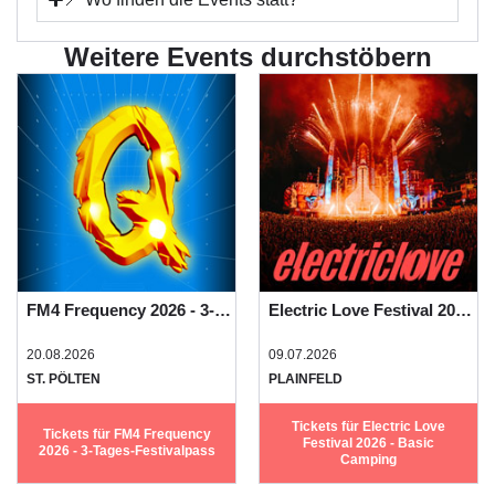
Weitere Events durchstöbern
FM4 Frequency 2026 - 3-Tages-Festivalpass
Electric Love Festival 2026 - Basic Camping
20.08.2026
09.07.2026
ST. PÖLTEN
PLAINFELD
Tickets für Electric Love
Tickets für FM4 Frequency
Festival 2026 - Basic
2026 - 3-Tages-Festivalpass
Camping