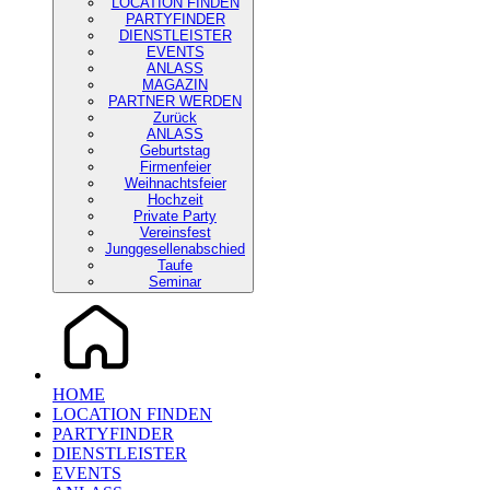
LOCATION FINDEN
PARTYFINDER
DIENSTLEISTER
EVENTS
ANLASS
MAGAZIN
PARTNER WERDEN
Zurück
ANLASS
Geburtstag
Firmenfeier
Weihnachtsfeier
Hochzeit
Private Party
Vereinsfest
Junggesellenabschied
Taufe
Seminar
HOME
LOCATION FINDEN
PARTYFINDER
DIENSTLEISTER
EVENTS