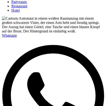
Partyraum
Restaurant
Hotel
Whatsapp