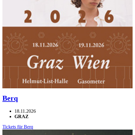
Berq
18.11.2026
GRAZ
Tickets für Berq