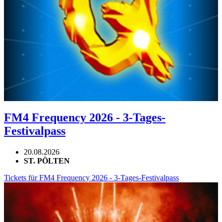
FM4 Frequency 2026 - 3-Tages-
Festivalpass
20.08.2026
ST. PÖLTEN
Tickets für FM4 Frequency 2026 - 3-Tages-Festivalpass