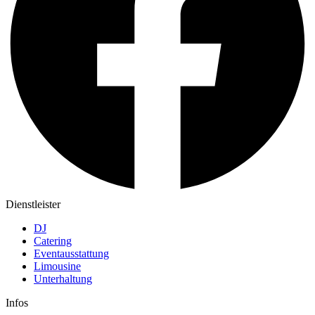
Dienstleister
DJ
Catering
Eventausstattung
Limousine
Unterhaltung
Infos