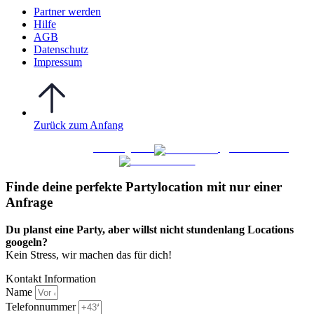
Partner werden
Hilfe
AGB
Datenschutz
Impressum
Zurück zum Anfang
WO FEIERN
©
|
Webdesign von
&
Foto/Video von
Finde deine perfekte Partylocation mit nur einer
Anfrage​
Du planst eine Party, aber willst nicht stundenlang Locations
googeln?
Kein Stress, wir machen das für dich!
Kontakt Information
Name
Telefonnummer