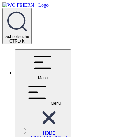
Schnellsuche
CTRL+K
Menu
Menu
HOME