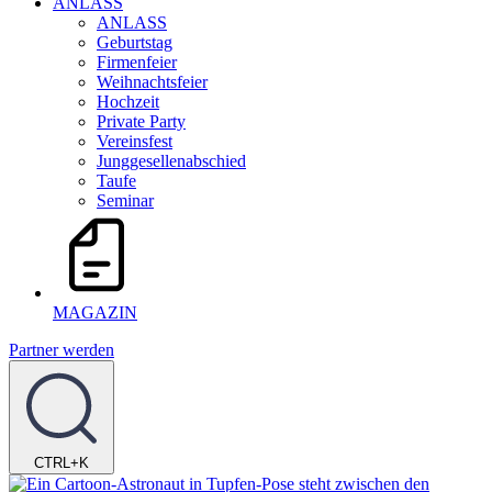
ANLASS
ANLASS
Geburtstag
Firmenfeier
Weihnachtsfeier
Hochzeit
Private Party
Vereinsfest
Junggesellenabschied
Taufe
Seminar
MAGAZIN
Partner werden
CTRL+K