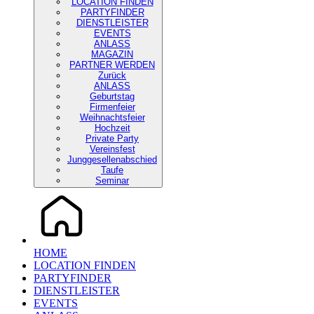
LOCATION FINDEN
PARTYFINDER
DIENSTLEISTER
EVENTS
ANLASS
MAGAZIN
PARTNER WERDEN
Zurück
ANLASS
Geburtstag
Firmenfeier
Weihnachtsfeier
Hochzeit
Private Party
Vereinsfest
Junggesellenabschied
Taufe
Seminar
HOME
LOCATION FINDEN
PARTYFINDER
DIENSTLEISTER
EVENTS