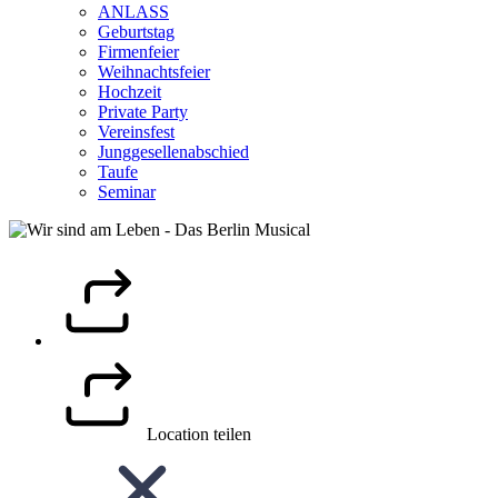
ANLASS
Geburtstag
Firmenfeier
Weihnachtsfeier
Hochzeit
Private Party
Vereinsfest
Junggesellenabschied
Taufe
Seminar
Location teilen