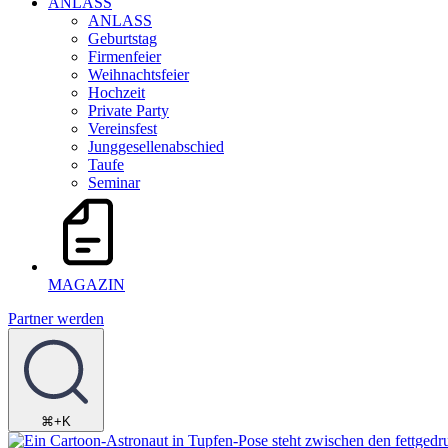
ANLASS
ANLASS
Geburtstag
Firmenfeier
Weihnachtsfeier
Hochzeit
Private Party
Vereinsfest
Junggesellenabschied
Taufe
Seminar
MAGAZIN
Partner werden
⌘+K