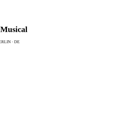
 Musical
 BERLIN · DE