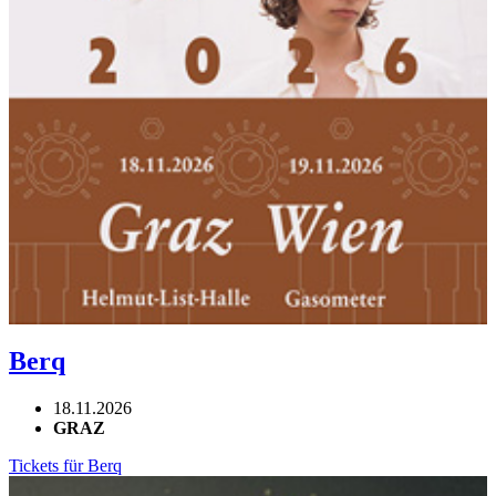
Berq
18.11.2026
GRAZ
Tickets für Berq