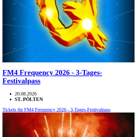
FM4 Frequency 2026 - 3-Tages-
Festivalpass
20.08.2026
ST. PÖLTEN
Tickets für FM4 Frequency 2026 - 3-Tages-Festivalpass