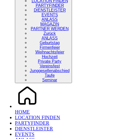
LOCATION FINDEN
PARTYFINDER
DIENSTLEISTER
EVENTS
ANLASS
MAGAZIN
PARTNER WERDEN
Zurück
ANLASS
Geburtstag
Firmenfeier
Weihnachtsfeier
Hochzeit
Private Party
Vereinsfest
Junggesellenabschied
Taufe
Seminar
HOME
LOCATION FINDEN
PARTYFINDER
DIENSTLEISTER
EVENTS