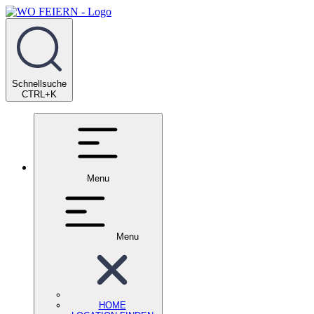
Schnellsuche
CTRL+K
Menu
Menu
HOME