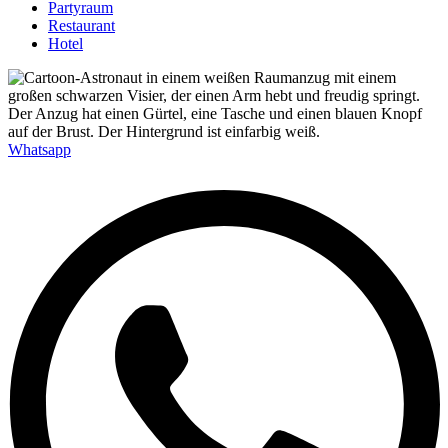
Partyraum
Restaurant
Hotel
Whatsapp