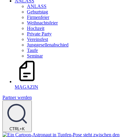
ANLASS
ANLASS
Geburtstag
Firmenfeier
Weihnachtsfeier
Hochzeit
Private Party
Vereinsfest
Junggesellenabschied
Taufe
Seminar
MAGAZIN
Partner werden
CTRL+K