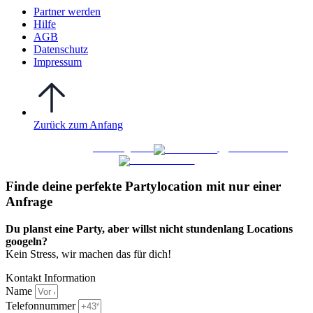
Partner werden
Hilfe
AGB
Datenschutz
Impressum
Zurück zum Anfang
WO FEIERN
©
|
Webdesign von
&
Foto/Video von
Finde deine perfekte Partylocation mit nur einer
Anfrage​
Du planst eine Party, aber willst nicht stundenlang Locations
googeln?
Kein Stress, wir machen das für dich!
Kontakt Information
Name
Telefonnummer