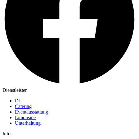
Dienstleister
DJ
Catering
Eventausstattung
Limousine
Unterhaltung
Infos