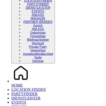
LOCATION FINDEN
PARTYFINDER
DIENSTLEISTER
EVENTS
ANLASS
MAGAZIN
PARTNER WERDEN
Zurück
ANLASS
Geburtstag
Firmenfeier
Weihnachtsfeier
Hochzeit
Private Party
Vereinsfest
Junggesellenabschied
Taufe
Seminar
HOME
LOCATION FINDEN
PARTYFINDER
DIENSTLEISTER
EVENTS