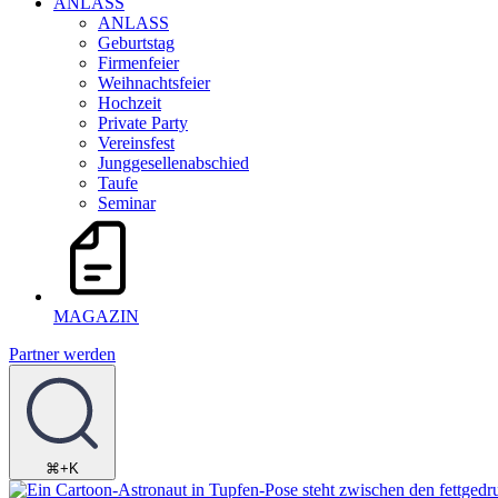
ANLASS
ANLASS
Geburtstag
Firmenfeier
Weihnachtsfeier
Hochzeit
Private Party
Vereinsfest
Junggesellenabschied
Taufe
Seminar
MAGAZIN
Partner werden
⌘+K