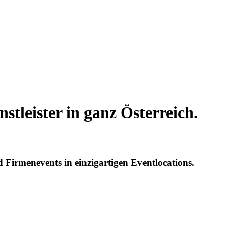
stleister in ganz Österreich.
d Firmenevents in einzigartigen Eventlocations.