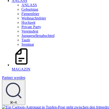
ANLASS
ANLASS
Geburtstag
Firmenfeier
Weihnachtsfeier
Hochzeit
Private Party
Vereinsfest
Junggesellenabschied
Taufe
Seminar
MAGAZIN
Partner werden
⌘+K