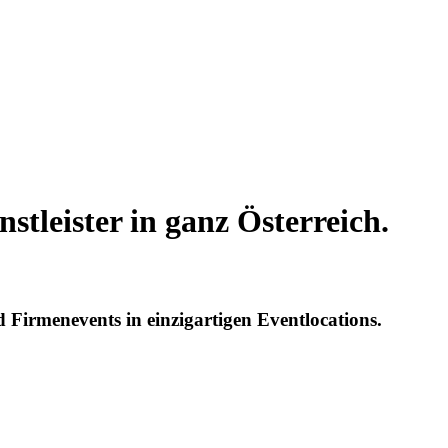
stleister in ganz Österreich.
d Firmenevents in einzigartigen Eventlocations.