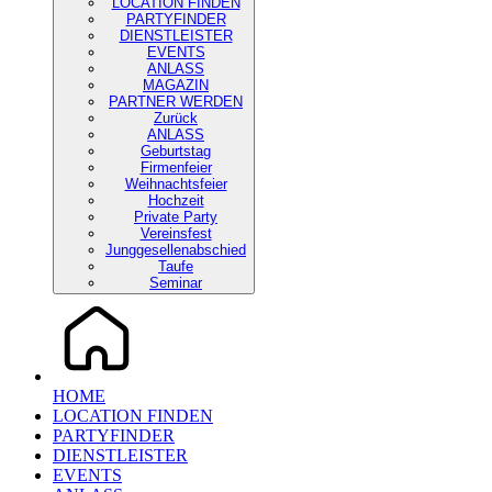
LOCATION FINDEN
PARTYFINDER
DIENSTLEISTER
EVENTS
ANLASS
MAGAZIN
PARTNER WERDEN
Zurück
ANLASS
Geburtstag
Firmenfeier
Weihnachtsfeier
Hochzeit
Private Party
Vereinsfest
Junggesellenabschied
Taufe
Seminar
HOME
LOCATION FINDEN
PARTYFINDER
DIENSTLEISTER
EVENTS