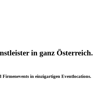
stleister in ganz Österreich.
d Firmenevents in einzigartigen Eventlocations.