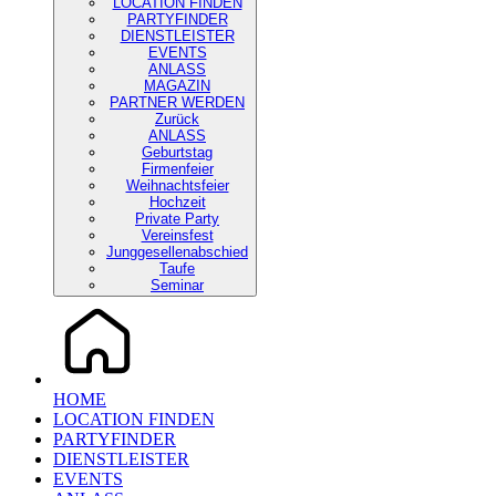
LOCATION FINDEN
PARTYFINDER
DIENSTLEISTER
EVENTS
ANLASS
MAGAZIN
PARTNER WERDEN
Zurück
ANLASS
Geburtstag
Firmenfeier
Weihnachtsfeier
Hochzeit
Private Party
Vereinsfest
Junggesellenabschied
Taufe
Seminar
HOME
LOCATION FINDEN
PARTYFINDER
DIENSTLEISTER
EVENTS