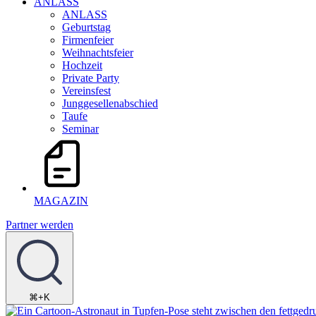
ANLASS
ANLASS
Geburtstag
Firmenfeier
Weihnachtsfeier
Hochzeit
Private Party
Vereinsfest
Junggesellenabschied
Taufe
Seminar
MAGAZIN
Partner werden
⌘+K