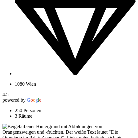
1080 Wien
4.5
powered by
G
o
o
g
l
e
250 Personen
3 Räume