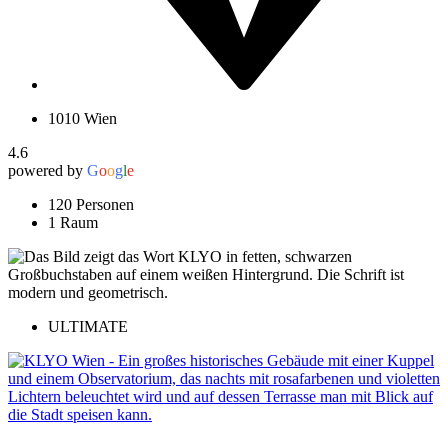
1010 Wien
4.6
powered by
G
o
o
g
l
e
120 Personen
1 Raum
ULTIMATE