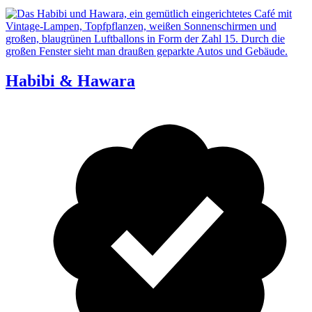
Habibi & Hawara