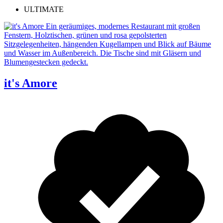
ULTIMATE
it's Amore