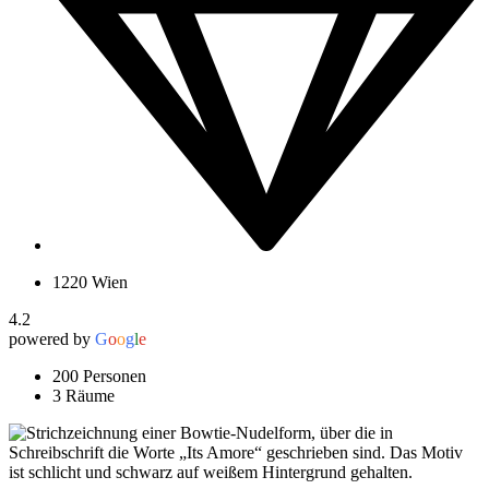
1220 Wien
4.2
powered by
G
o
o
g
l
e
200 Personen
3 Räume