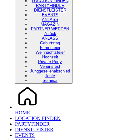
LOCATION FINDEN
PARTYFINDER
DIENSTLEISTER
EVENTS
ANLASS
MAGAZIN
PARTNER WERDEN
Zurück
ANLASS
Geburtstag
Firmenfeier
Weihnachtsfeier
Hochzeit
Private Party
Vereinsfest
Junggesellenabschied
Taufe
Seminar
HOME
LOCATION FINDEN
PARTYFINDER
DIENSTLEISTER
EVENTS