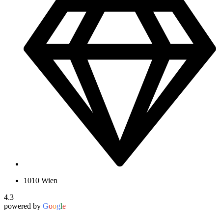
1010 Wien
4.3
powered by
G
o
o
g
l
e