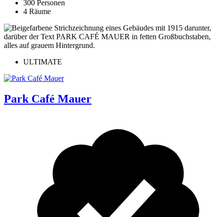
300 Personen
4 Räume
ULTIMATE
Park Café Mauer