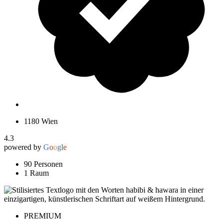
1180 Wien
4.3
powered by
G
o
o
g
l
e
90 Personen
1 Raum
PREMIUM