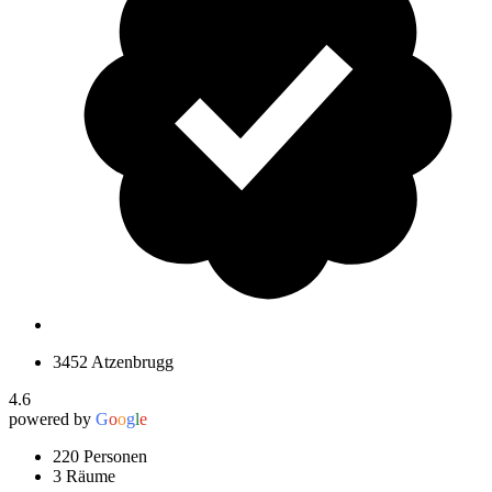
3452 Atzenbrugg
4.6
powered by
G
o
o
g
l
e
220 Personen
3 Räume