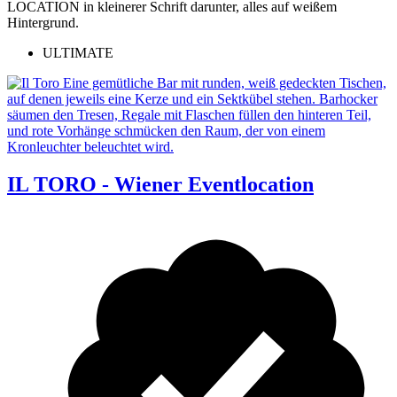
ULTIMATE
IL TORO - Wiener Eventlocation