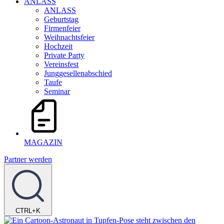
ANLASS
ANLASS
Geburtstag
Firmenfeier
Weihnachtsfeier
Hochzeit
Private Party
Vereinsfest
Junggesellenabschied
Taufe
Seminar
MAGAZIN
Partner werden
CTRL+K