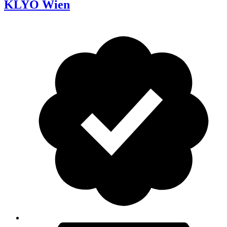
KLYO Wien