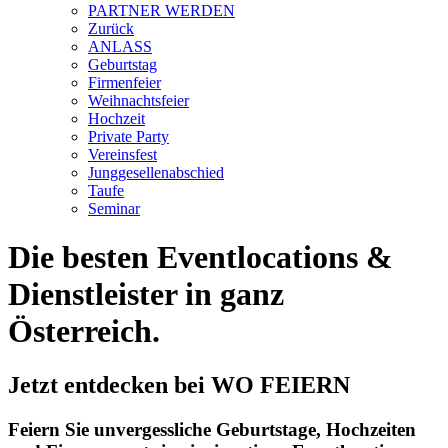
PARTNER WERDEN
Zurück
ANLASS
Geburtstag
Firmenfeier
Weihnachtsfeier
Hochzeit
Private Party
Vereinsfest
Junggesellenabschied
Taufe
Seminar
Die besten Eventlocations &
Dienstleister in ganz
Österreich.
Jetzt entdecken bei WO FEIERN
Feiern Sie unvergessliche Geburtstage, Hochzeiten