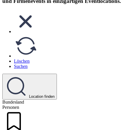
und Firmenevents in einzigartigen Eventlocations.
Löschen
Suchen
Location finden
Bundesland
Personen