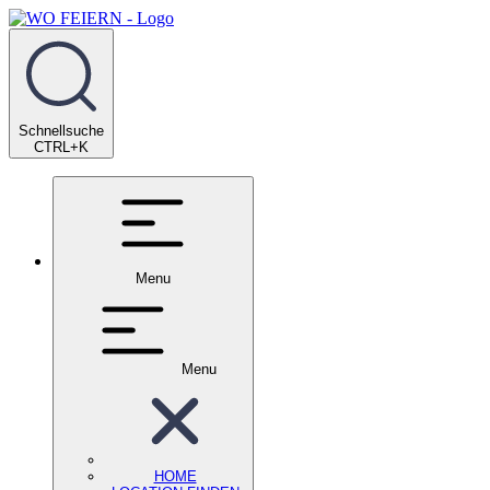
Schnellsuche
CTRL+K
Menu
Menu
HOME