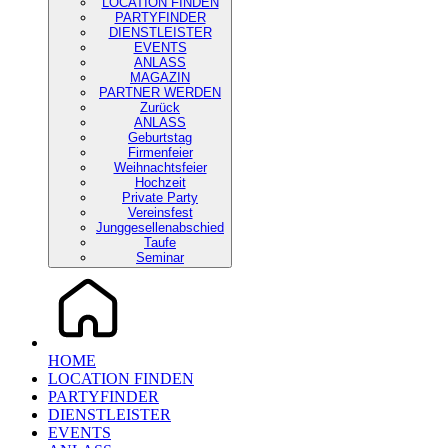
LOCATION FINDEN
PARTYFINDER
DIENSTLEISTER
EVENTS
ANLASS
MAGAZIN
PARTNER WERDEN
Zurück
ANLASS
Geburtstag
Firmenfeier
Weihnachtsfeier
Hochzeit
Private Party
Vereinsfest
Junggesellenabschied
Taufe
Seminar
HOME
LOCATION FINDEN
PARTYFINDER
DIENSTLEISTER
EVENTS