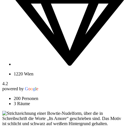
1220 Wien
4.2
powered by
G
o
o
g
l
e
200 Personen
3 Räume