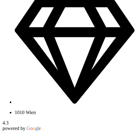
1010 Wien
4.3
powered by
G
o
o
g
l
e