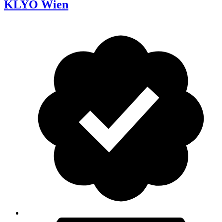
KLYO Wien