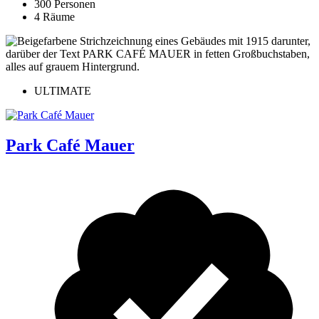
300 Personen
4 Räume
ULTIMATE
Park Café Mauer