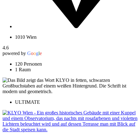
1010 Wien
4.6
powered by
G
o
o
g
l
e
120 Personen
1 Raum
ULTIMATE