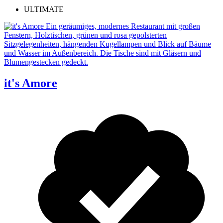
ULTIMATE
it's Amore