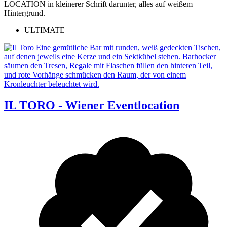
ULTIMATE
IL TORO - Wiener Eventlocation