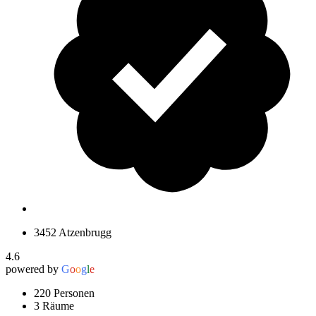
3452 Atzenbrugg
4.6
powered by
G
o
o
g
l
e
220 Personen
3 Räume