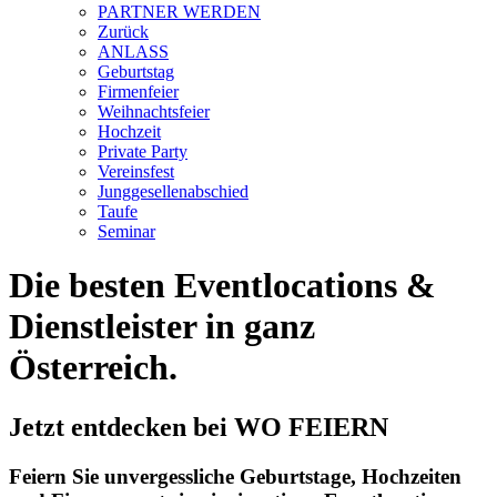
PARTNER WERDEN
Zurück
ANLASS
Geburtstag
Firmenfeier
Weihnachtsfeier
Hochzeit
Private Party
Vereinsfest
Junggesellenabschied
Taufe
Seminar
Die besten Eventlocations &
Dienstleister in ganz
Österreich.
Jetzt entdecken bei WO FEIERN
Feiern Sie unvergessliche Geburtstage, Hochzeiten