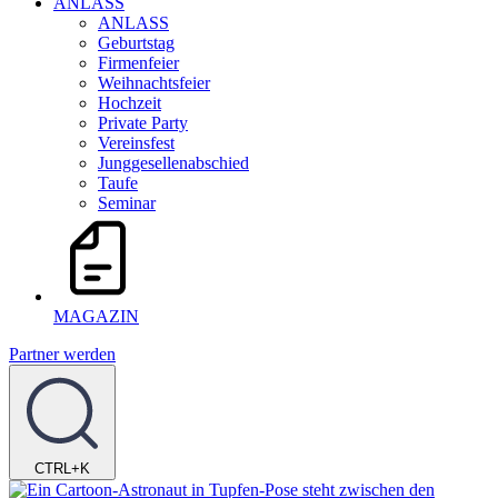
ANLASS
ANLASS
Geburtstag
Firmenfeier
Weihnachtsfeier
Hochzeit
Private Party
Vereinsfest
Junggesellenabschied
Taufe
Seminar
MAGAZIN
Partner werden
CTRL+K