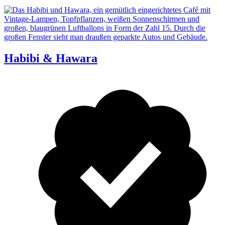
Habibi & Hawara