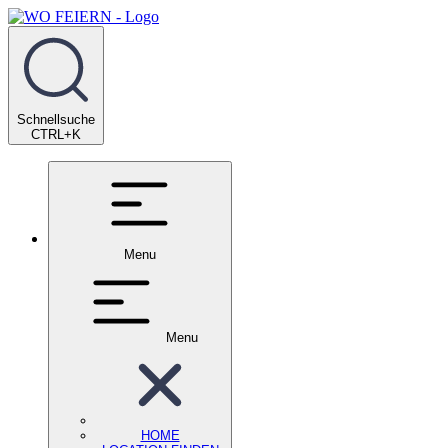
Schnellsuche
CTRL+K
Menu
Menu
HOME