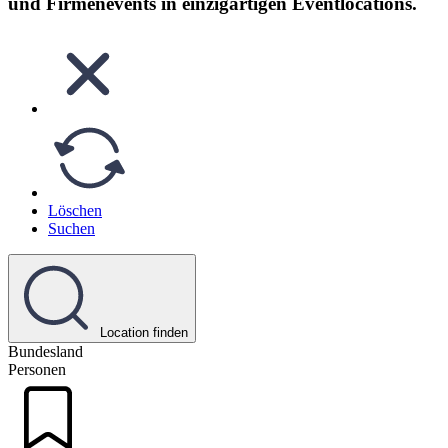
und Firmenevents in einzigartigen Eventlocations.
Löschen
Suchen
Location finden
Bundesland
Personen