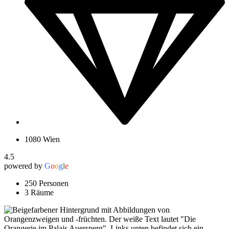
1080 Wien
4.5
powered by
G
o
o
g
l
e
250 Personen
3 Räume