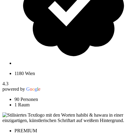
1180 Wien
4.3
powered by
G
o
o
g
l
e
90 Personen
1 Raum
PREMIUM