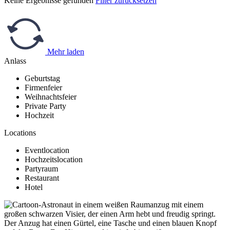
Keine Ergebnisse gefunden
Filter zurücksetzen
Mehr laden
Anlass
Geburtstag
Firmenfeier
Weihnachtsfeier
Private Party
Hochzeit
Locations
Eventlocation
Hochzeitslocation
Partyraum
Restaurant
Hotel