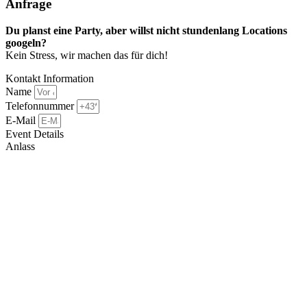
Anfrage​
Du planst eine Party, aber willst nicht stundenlang Locations
googeln?
Kein Stress, wir machen das für dich!
Kontakt Information
Name
Telefonnummer
E-Mail
Event Details
Anlass