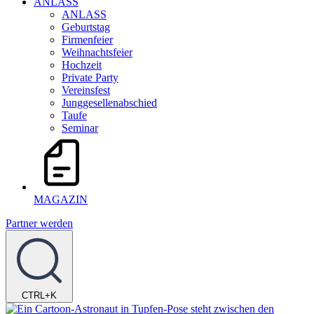
ANLASS
ANLASS
Geburtstag
Firmenfeier
Weihnachtsfeier
Hochzeit
Private Party
Vereinsfest
Junggesellenabschied
Taufe
Seminar
MAGAZIN
Partner werden
CTRL+K