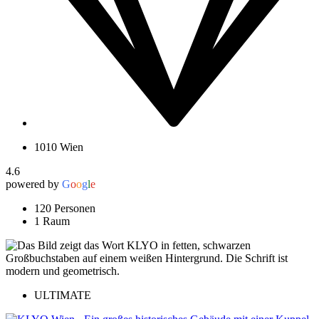
1010 Wien
4.6
powered by
G
o
o
g
l
e
120 Personen
1 Raum
ULTIMATE