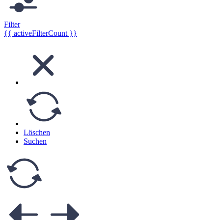
Filter
{{ activeFilterCount }}
Löschen
Suchen