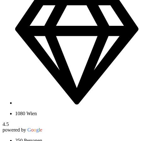
1080 Wien
4.5
powered by
G
o
o
g
l
e
250 Personen