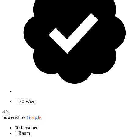
1180 Wien
4.3
powered by
G
o
o
g
l
e
90 Personen
1 Raum