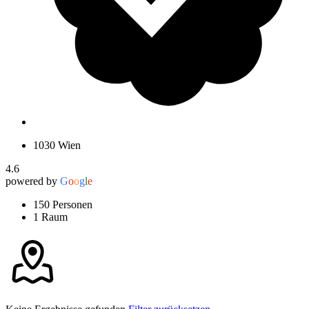
1030 Wien
4.6
powered by
G
o
o
g
l
e
150 Personen
1 Raum