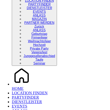
LOCATION FINDEN
PARTYFINDER
DIENSTLEISTER
EVENTS
ANLASS
MAGAZIN
PARTNER WERDEN
Zurück
ANLASS
Geburtstag
Firmenfeier
Weihnachtsfeier
Hochzeit
Private Party
Vereinsfest
Junggesellenabschied
Taufe
Seminar
HOME
LOCATION FINDEN
PARTYFINDER
DIENSTLEISTER
EVENTS