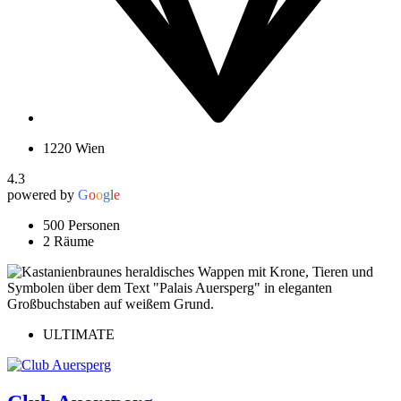
1220 Wien
4.3
powered by
G
o
o
g
l
e
500 Personen
2 Räume
ULTIMATE