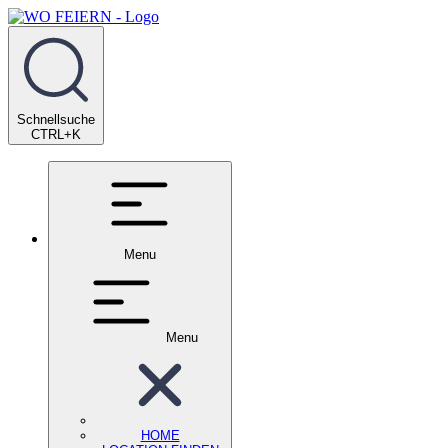
Schnellsuche
CTRL+K
Menu
Menu
HOME