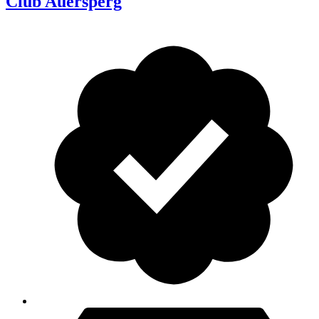
Club Auersperg