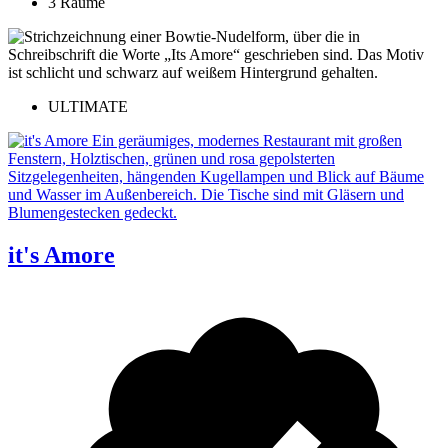
3 Räume
ULTIMATE
it's Amore