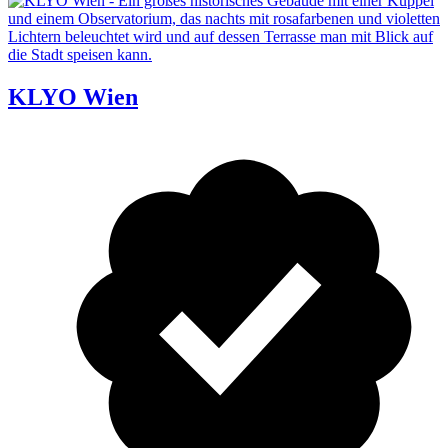
KLYO Wien