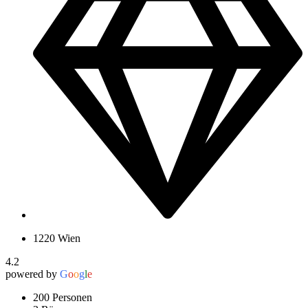
1220 Wien
4.2
powered by
G
o
o
g
l
e
200 Personen