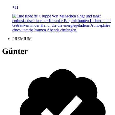
+11
PREMIUM
Günter