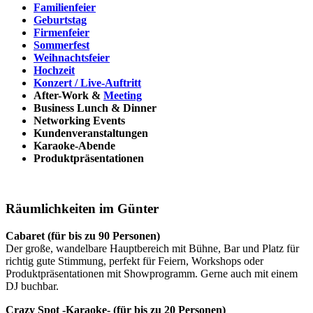
Familienfeier
Geburtstag
Firmenfeier
Sommerfest
Weihnachtsfeier
Hochzeit
Konzert / Live-Auftritt
After-Work &
Meeting
Business Lunch & Dinner
Networking Events
Kundenveranstaltungen
Karaoke-Abende
Produktpräsentationen
Räumlichkeiten im Günter
Cabaret (für bis zu 90 Personen)
Der große, wandelbare Hauptbereich mit Bühne, Bar und Platz für
richtig gute Stimmung, perfekt für Feiern, Workshops oder
Produktpräsentationen mit Showprogramm. Gerne auch mit einem
DJ buchbar.
Crazy Spot -Karaoke- (für bis zu 20 Personen)