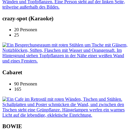
crazy-spot (Karaoke)
20 Personen
25
Cabaret
90 Personen
165
BOWIE