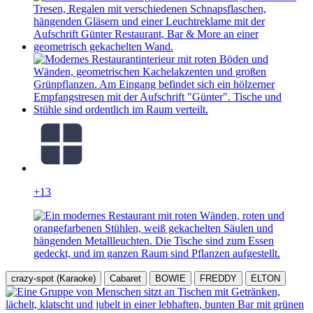
+13
crazy-spot (Karaoke)
Cabaret
BOWIE
FREDDY
ELTON