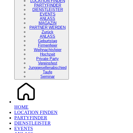
LOCATION FINDEN
PARTYFINDER
DIENSTLEISTER
EVENTS
ANLASS
MAGAZIN
PARTNER WERDEN
Zurück
ANLASS
Geburtstag
Firmenfeier
Weihnachtsfeier
Hochzeit
Private Party
Vereinsfest
Junggesellenabschied
Taufe
Seminar
HOME
LOCATION FINDEN
PARTYFINDER
DIENSTLEISTER
EVENTS