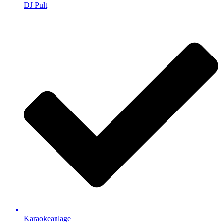
DJ Pult
Karaokeanlage