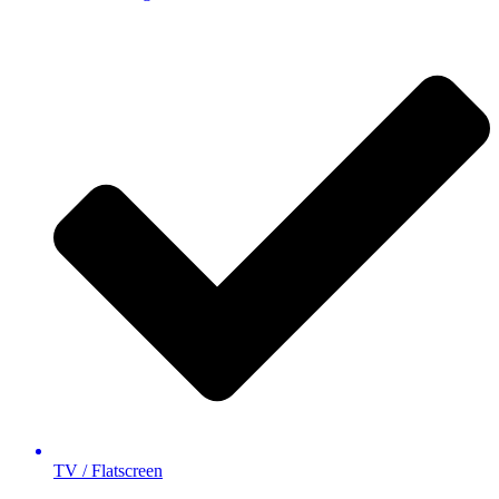
TV / Flatscreen