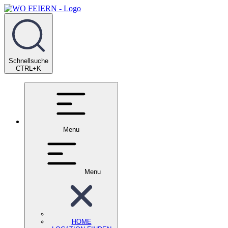
Schnellsuche
CTRL+K
Menu
Menu
HOME