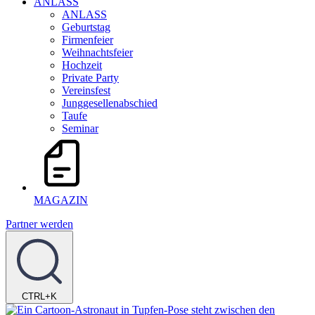
ANLASS
ANLASS
Geburtstag
Firmenfeier
Weihnachtsfeier
Hochzeit
Private Party
Vereinsfest
Junggesellenabschied
Taufe
Seminar
MAGAZIN
Partner werden
CTRL+K