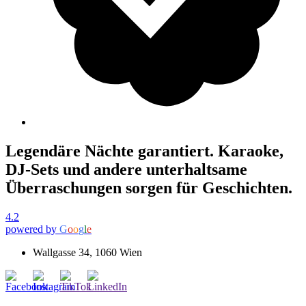
Legendäre Nächte garantiert. Karaoke,
DJ-Sets und andere unterhaltsame
Überraschungen sorgen für Geschichten.
4.2
powered by
G
o
o
g
l
e
Wallgasse 34, 1060 Wien