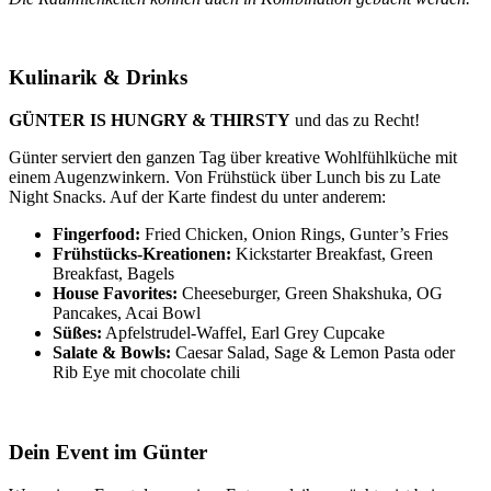
Kulinarik & Drinks
GÜNTER IS HUNGRY & THIRSTY
und das zu Recht!
Günter serviert den ganzen Tag über kreative Wohlfühlküche mit
einem Augenzwinkern. Von Frühstück über Lunch bis zu Late
Night Snacks. Auf der Karte findest du unter anderem:
Fingerfood:
Fried Chicken, Onion Rings, Gunter’s Fries
Frühstücks-Kreationen:
Kickstarter Breakfast, Green
Breakfast, Bagels
House Favorites:
Cheeseburger, Green Shakshuka, OG
Pancakes, Acai Bowl
Süßes:
Apfelstrudel-Waffel, Earl Grey Cupcake
Salate & Bowls:
Caesar Salad, Sage & Lemon Pasta oder
Rib Eye mit chocolate chili
Dein Event im Günter