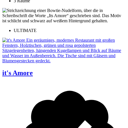
3 Räume
ULTIMATE
it's Amore