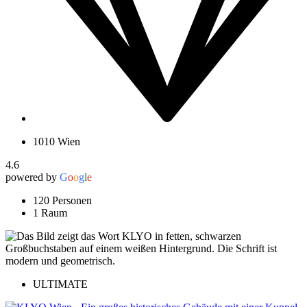
1010 Wien
4.6
powered by
G
o
o
g
l
e
120 Personen
1 Raum
ULTIMATE