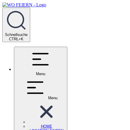
Schnellsuche
CTRL+K
Menu
Menu
HOME