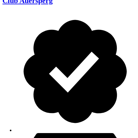
Club Auersperg