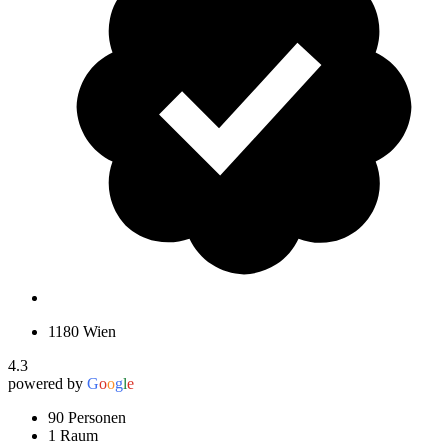
1180 Wien
4.3
powered by
G
o
o
g
l
e
90 Personen
1 Raum