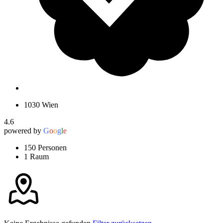
1030 Wien
4.6
powered by
G
o
o
g
l
e
150 Personen
1 Raum