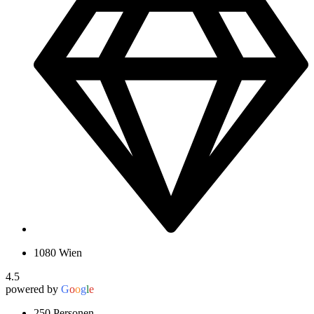
1080 Wien
4.5
powered by
G
o
o
g
l
e
250 Personen