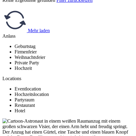
Keine Ergebnisse gefunden
Filter zurücksetzen
Mehr laden
Anlass
Geburtstag
Firmenfeier
Weihnachtsfeier
Private Party
Hochzeit
Locations
Eventlocation
Hochzeitslocation
Partyraum
Restaurant
Hotel