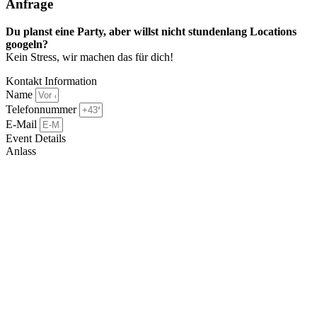
Anfrage​
Du planst eine Party, aber willst nicht stundenlang Locations
googeln?
Kein Stress, wir machen das für dich!
Kontakt Information
Name
Telefonnummer
E-Mail
Event Details
Anlass