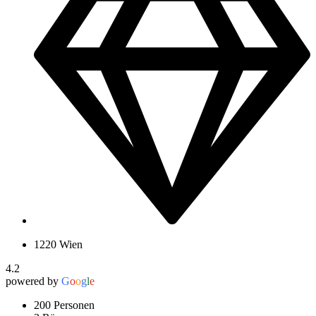
1220 Wien
4.2
powered by
G
o
o
g
l
e
200 Personen