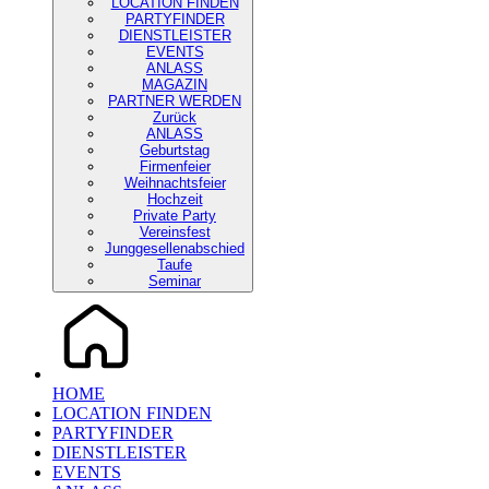
LOCATION FINDEN
PARTYFINDER
DIENSTLEISTER
EVENTS
ANLASS
MAGAZIN
PARTNER WERDEN
Zurück
ANLASS
Geburtstag
Firmenfeier
Weihnachtsfeier
Hochzeit
Private Party
Vereinsfest
Junggesellenabschied
Taufe
Seminar
HOME
LOCATION FINDEN
PARTYFINDER
DIENSTLEISTER
EVENTS