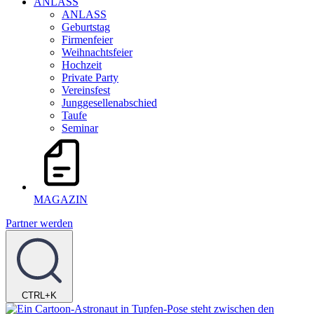
ANLASS
ANLASS
Geburtstag
Firmenfeier
Weihnachtsfeier
Hochzeit
Private Party
Vereinsfest
Junggesellenabschied
Taufe
Seminar
MAGAZIN
Partner werden
CTRL+K