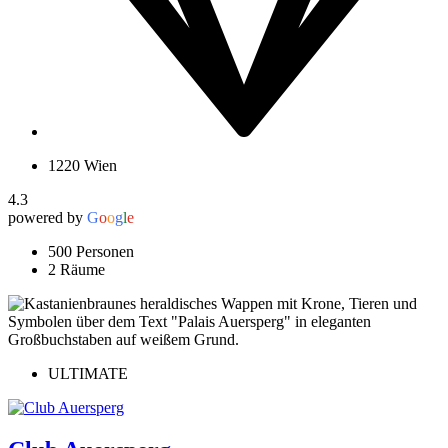
1220 Wien
4.3
powered by
G
o
o
g
l
e
500 Personen
2 Räume
ULTIMATE