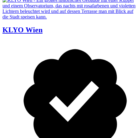
KLYO Wien