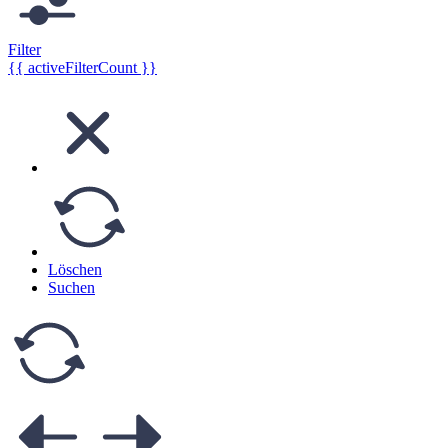
Filter
{{ activeFilterCount }}
Löschen
Suchen