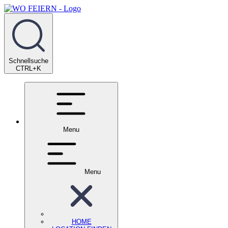
Schnellsuche
CTRL+K
Menu
Menu
HOME