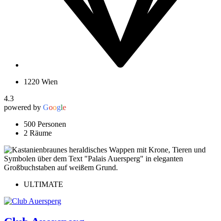
1220 Wien
4.3
powered by
G
o
o
g
l
e
500 Personen
2 Räume
ULTIMATE