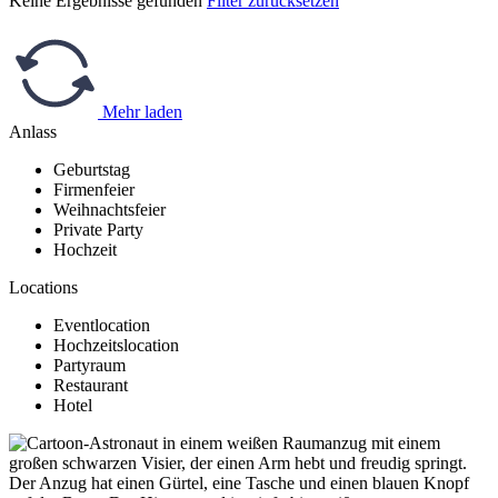
Keine Ergebnisse gefunden
Filter zurücksetzen
Mehr laden
Anlass
Geburtstag
Firmenfeier
Weihnachtsfeier
Private Party
Hochzeit
Locations
Eventlocation
Hochzeitslocation
Partyraum
Restaurant
Hotel