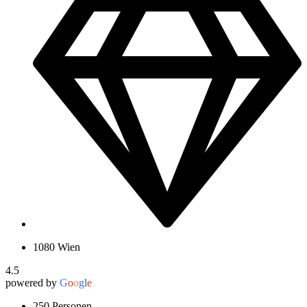
1080 Wien
4.5
powered by
G
o
o
g
l
e
250 Personen