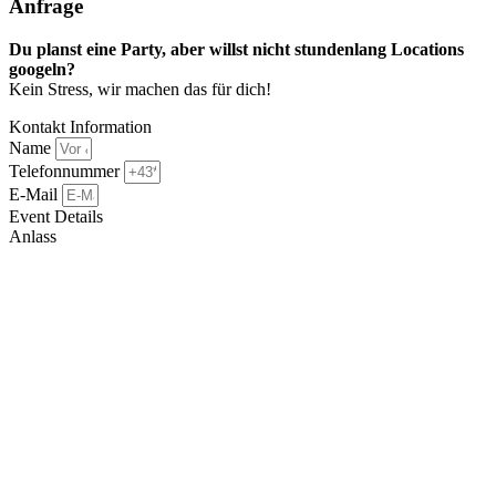
Anfrage​
Du planst eine Party, aber willst nicht stundenlang Locations
googeln?
Kein Stress, wir machen das für dich!
Kontakt Information
Name
Telefonnummer
E-Mail
Event Details
Anlass