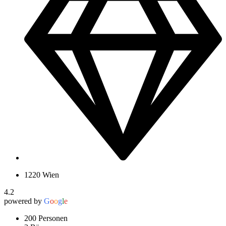
1220 Wien
4.2
powered by
G
o
o
g
l
e
200 Personen