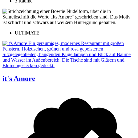
3 Räume
ULTIMATE
it's Amore