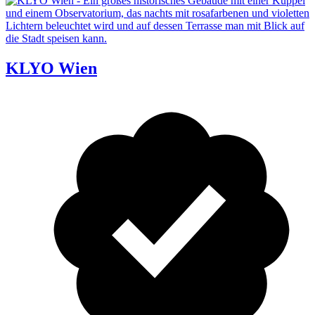
KLYO Wien