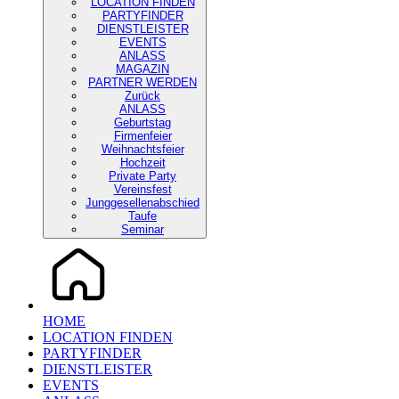
LOCATION FINDEN
PARTYFINDER
DIENSTLEISTER
EVENTS
ANLASS
MAGAZIN
PARTNER WERDEN
Zurück
ANLASS
Geburtstag
Firmenfeier
Weihnachtsfeier
Hochzeit
Private Party
Vereinsfest
Junggesellenabschied
Taufe
Seminar
HOME
LOCATION FINDEN
PARTYFINDER
DIENSTLEISTER
EVENTS