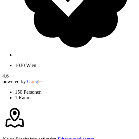
1030 Wien
4.6
powered by
G
o
o
g
l
e
150 Personen
1 Raum