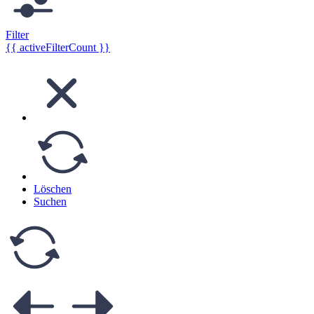
Filter
{{ activeFilterCount }}
Löschen
Suchen