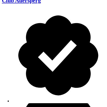
Club Auersperg