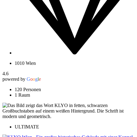
1010 Wien
4.6
powered by
G
o
o
g
l
e
120 Personen
1 Raum
ULTIMATE