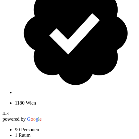
1180 Wien
4.3
powered by
G
o
o
g
l
e
90 Personen
1 Raum