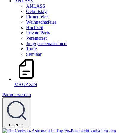
ANLASS
ANLASS
Geburtstag
Firmenfeier
Weihnachtsfeier
Hochzeit
Private Party
Vereinsfest
Junggesellenabschied
Taufe
Seminar
MAGAZIN
Partner werden
CTRL+K