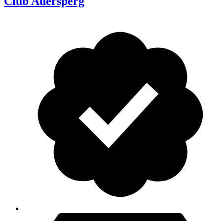
Club Auersperg