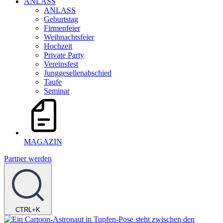
ANLASS
ANLASS
Geburtstag
Firmenfeier
Weihnachtsfeier
Hochzeit
Private Party
Vereinsfest
Junggesellenabschied
Taufe
Seminar
MAGAZIN
Partner werden
CTRL+K