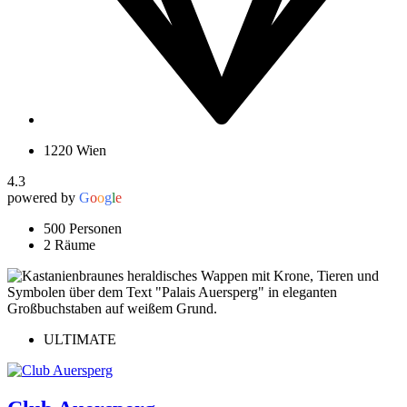
1220 Wien
4.3
powered by
G
o
o
g
l
e
500 Personen
2 Räume
ULTIMATE