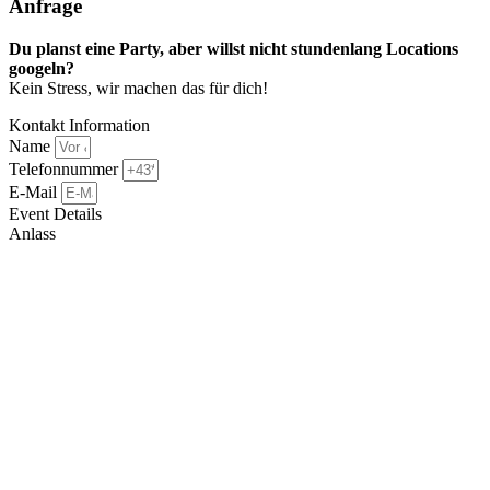
Anfrage​
Du planst eine Party, aber willst nicht stundenlang Locations
googeln?
Kein Stress, wir machen das für dich!
Kontakt Information
Name
Telefonnummer
E-Mail
Event Details
Anlass