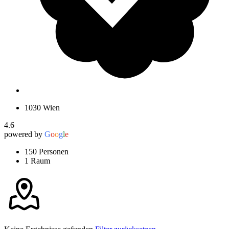
1030 Wien
4.6
powered by
G
o
o
g
l
e
150 Personen
1 Raum