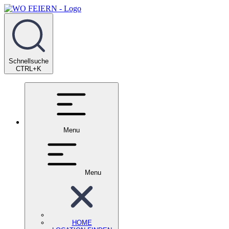
Schnellsuche
CTRL+K
Menu
Menu
HOME