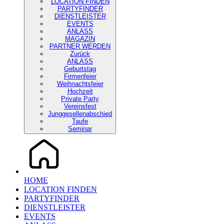
LOCATION FINDEN
PARTYFINDER
DIENSTLEISTER
EVENTS
ANLASS
MAGAZIN
PARTNER WERDEN
Zurück
ANLASS
Geburtstag
Firmenfeier
Weihnachtsfeier
Hochzeit
Private Party
Vereinsfest
Junggesellenabschied
Taufe
Seminar
HOME
LOCATION FINDEN
PARTYFINDER
DIENSTLEISTER
EVENTS