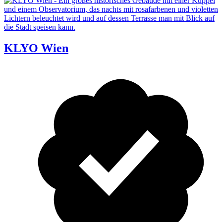
KLYO Wien