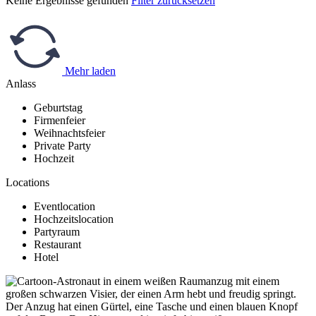
Keine Ergebnisse gefunden
Filter zurücksetzen
Mehr laden
Anlass
Geburtstag
Firmenfeier
Weihnachtsfeier
Private Party
Hochzeit
Locations
Eventlocation
Hochzeitslocation
Partyraum
Restaurant
Hotel