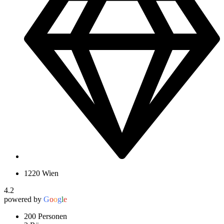
1220 Wien
4.2
powered by
G
o
o
g
l
e
200 Personen