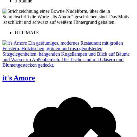
3 Räume
ULTIMATE
it's Amore