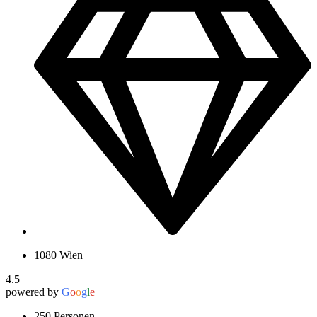
1080 Wien
4.5
powered by
G
o
o
g
l
e
250 Personen