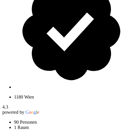
1180 Wien
4.3
powered by
G
o
o
g
l
e
90 Personen
1 Raum