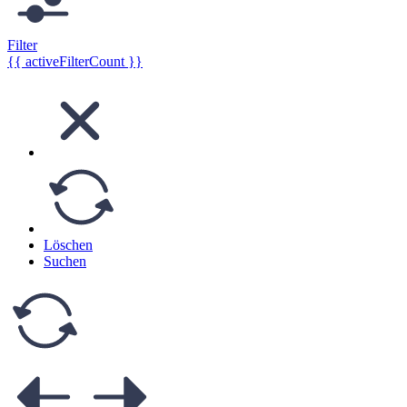
Filter
{{ activeFilterCount }}
Löschen
Suchen