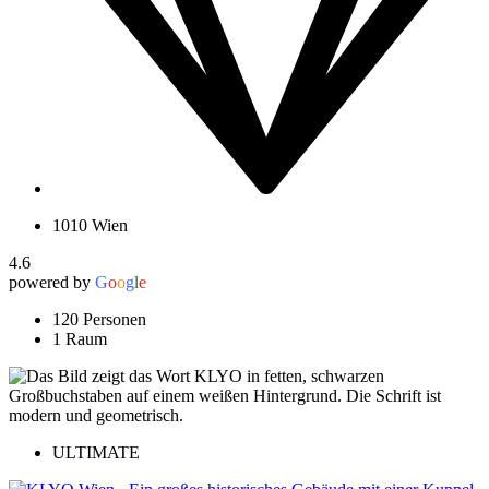
1010 Wien
4.6
powered by
G
o
o
g
l
e
120 Personen
1 Raum
ULTIMATE