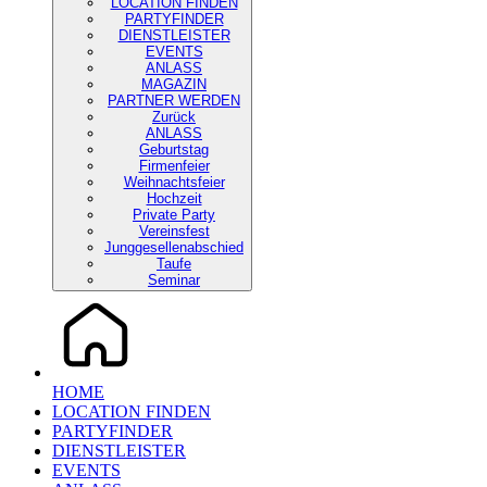
LOCATION FINDEN
PARTYFINDER
DIENSTLEISTER
EVENTS
ANLASS
MAGAZIN
PARTNER WERDEN
Zurück
ANLASS
Geburtstag
Firmenfeier
Weihnachtsfeier
Hochzeit
Private Party
Vereinsfest
Junggesellenabschied
Taufe
Seminar
HOME
LOCATION FINDEN
PARTYFINDER
DIENSTLEISTER
EVENTS