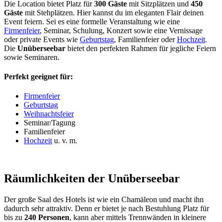
Die Location bietet Platz für
300 Gäste
mit Sitzplätzen und
450
Gäste
mit Stehplätzen. Hier kannst du im eleganten Flair deinen
Event feiern. Sei es eine formelle Veranstaltung wie eine
Firmenfeier
, Seminar, Schulung, Konzert sowie eine Vernissage
oder private Events wie
Geburtstag
, Familienfeier oder
Hochzeit
.
Die
Unüberseebar
bietet den perfekten Rahmen für jegliche Feiern
sowie Seminaren.
Perfekt geeignet für:
Firmenfeier
Geburtstag
Weihnachtsfeier
Seminar/Tagung
Familienfeier
Hochzeit
u. v. m.
Räumlichkeiten der Unüberseebar
Der große Saal des Hotels ist wie ein Chamäleon und macht ihn
dadurch sehr attraktiv. Denn er bietet je nach Bestuhlung Platz für
bis zu
240 Personen
, kann aber mittels Trennwänden in kleinere