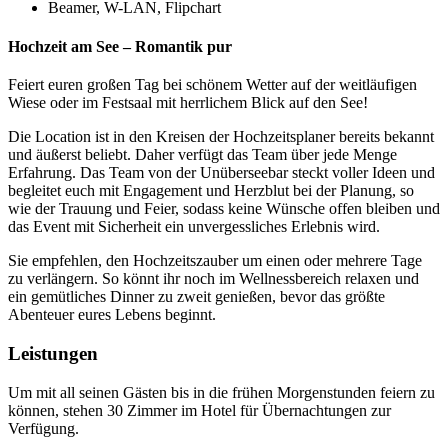
Beamer, W-LAN, Flipchart
Hochzeit am See – Romantik pur
Feiert euren großen Tag bei schönem Wetter auf der weitläufigen
Wiese oder im Festsaal mit herrlichem Blick auf den See!
Die Location ist in den Kreisen der Hochzeitsplaner bereits bekannt
und äußerst beliebt. Daher verfügt das Team über jede Menge
Erfahrung. Das Team von der Unüberseebar steckt voller Ideen und
begleitet euch mit Engagement und Herzblut bei der Planung, so
wie der Trauung und Feier, sodass keine Wünsche offen bleiben und
das Event mit Sicherheit ein unvergessliches Erlebnis wird.
Sie empfehlen, den Hochzeitszauber um einen oder mehrere Tage
zu verlängern. So könnt ihr noch im Wellnessbereich relaxen und
ein gemütliches Dinner zu zweit genießen, bevor das größte
Abenteuer eures Lebens beginnt.
Leistungen
Um mit all seinen Gästen bis in die frühen Morgenstunden feiern zu
können, stehen 30 Zimmer im Hotel für Übernachtungen zur
Verfügung.