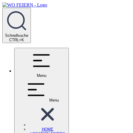
Schnellsuche
CTRL+K
Menu
Menu
HOME