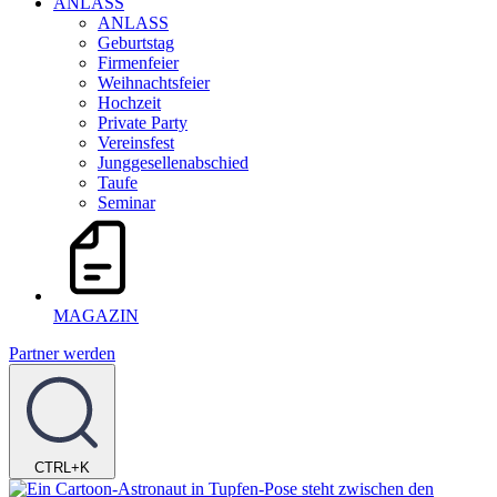
ANLASS
ANLASS
Geburtstag
Firmenfeier
Weihnachtsfeier
Hochzeit
Private Party
Vereinsfest
Junggesellenabschied
Taufe
Seminar
MAGAZIN
Partner werden
CTRL+K