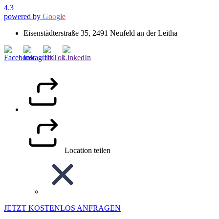
4.3
powered by
G
o
o
g
l
e
Eisenstädterstraße 35, 2491 Neufeld an der Leitha
Location teilen
JETZT KOSTENLOS ANFRAGEN