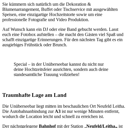
Sie kümmern sich natürlich um die Dekoration &
Blumenarrangement, Buffet oder Tischservice mit ausgewählten
Speisen, eine einzigartige Hochzeitstorte sowie um eine
professionelle Fotografie und Video Produktion.
Auf Wunsch kann ein DJ oder eine Band gebucht werden. Lasst
euch eine Fotobox aufstellen – die macht den Gästen viel Spaß und
schafft einzigartige Erinnerungen. Für den nächsten Tag gibt es ein
ausgiebiges Frühstück oder Brunch.
Special – in der Unüberseebar kannst du nicht nur
deine Hochtzeitsfeier ausrichten, sondern auch deine
standesamtliche Trauung vollziehen!
Traumhafte Lage am Land
Die Unüberseebar liegt mitten im beschaulichen Ort Neufeld Leitha.
Die Autobahnanbindung zur
A3
ist nur wenige Minuten entfernt,
wodurch die Location leicht und schnell zu erreichen ist.
Der nächstgelegene
Bahnhof
mit der Station „
Neufeld/Leitha
„
ist