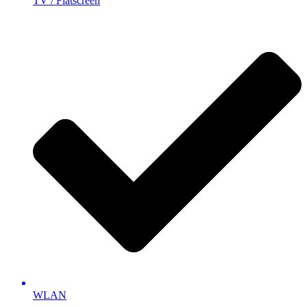
TV / Flatscreen
WLAN