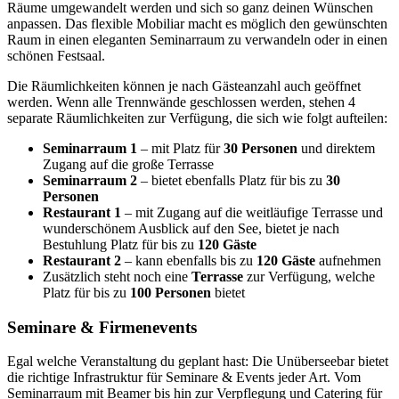
Räume umgewandelt werden und sich so ganz deinen Wünschen
anpassen. Das flexible Mobiliar macht es möglich den gewünschten
Raum in einen eleganten Seminarraum zu verwandeln oder in einen
schönen Festsaal.
Die Räumlichkeiten können je nach Gästeanzahl auch geöffnet
werden. Wenn alle Trennwände geschlossen werden, stehen 4
separate Räumlichkeiten zur Verfügung, die sich wie folgt aufteilen:
Seminarraum 1
– mit Platz für
30 Personen
und direktem
Zugang auf die große Terrasse
Seminarraum 2
– bietet ebenfalls Platz für bis zu
30
Personen
Restaurant 1
– mit Zugang auf die weitläufige Terrasse und
wunderschönem Ausblick auf den See, bietet je nach
Bestuhlung Platz für bis zu
120 Gäste
Restaurant 2
– kann ebenfalls bis zu
120 Gäste
aufnehmen
Zusätzlich steht noch eine
Terrasse
zur Verfügung, welche
Platz für bis zu
100 Personen
bietet
Seminare & Firmenevents
Egal welche Veranstaltung du geplant hast: Die Unüberseebar bietet
die richtige Infrastruktur für Seminare & Events jeder Art. Vom
Seminarraum mit Beamer bis hin zur Verpflegung und Catering für