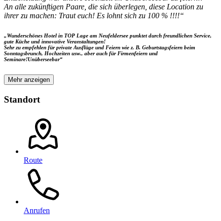
An alle zukünftigen Paare, die sich überlegen, diese Location zu
ihrer zu machen: Traut euch! Es lohnt sich zu 100 % !!!!“
„Wunderschönes Hotel in TOP Lage am Neufeldersee punktet durch freundlichen Service,
gute Küche und innovative Veranstaltungen!
Sehr zu empfehlen für private Ausflüge und Feiern wie z. B. Geburtstagsfeiern beim
Sonntagsbrunch, Hochzeiten usw., aber auch für Firmenfeiern und
Seminare!Unüberseebar“
Mehr anzeigen
Standort
Route
Anrufen