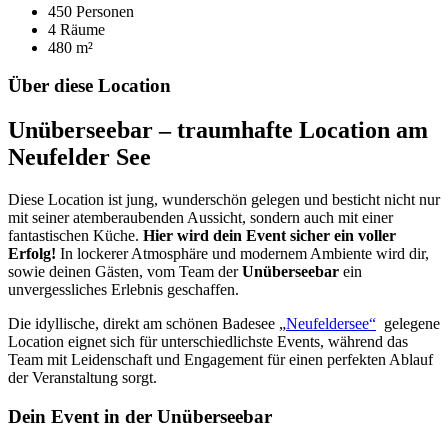
450 Personen
4 Räume
480 m²
Über diese Location
Unüberseebar – traumhafte Location am
Neufelder See
Diese Location ist jung, wunderschön gelegen und besticht nicht nur
mit seiner atemberaubenden Aussicht, sondern auch mit einer
fantastischen Küche.
Hier wird dein Event sicher ein voller
Erfolg!
In lockerer Atmosphäre und modernem Ambiente wird dir,
sowie deinen Gästen, vom Team der
Unüberseebar
ein
unvergessliches Erlebnis geschaffen.
Die idyllische, direkt am schönen Badesee „
Neufeldersee“
gelegene
Location eignet sich für unterschiedlichste Events, während das
Team mit Leidenschaft und Engagement für einen perfekten Ablauf
der Veranstaltung sorgt.
Dein Event in der Unüberseebar