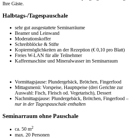
Ihre Gäste.
Halbtags-/Tagespauschale
sehr gut ausgestattete Seminarräume
Beamer und Leinwand
Moderationskoffer
Schreibblöcke & Stifte
Kopiermöglichkeiten an der Rezeption (
€ 0,10 pro Blatt)
Freies W-LAN für alle Teilnehmer
Kaffeemaschine und Mineralwasser im Seminarraum
Vormittagsjause: Plundergebäck, Brötchen, Fingerfood
Mittagsmenü: Vorspeise, Hauptspeise (drei Gerichte zur
Auswahl: Fisch, Fleisch od. Vegetarisch), Dessert
Nachmittagsjause: Plundergebäck, Brötchen, Fingerfood –
nur in der Tagespauschale enthalten
Seminarraum ohne Pauschale
2
ca. 50 m
max. 20 Personen