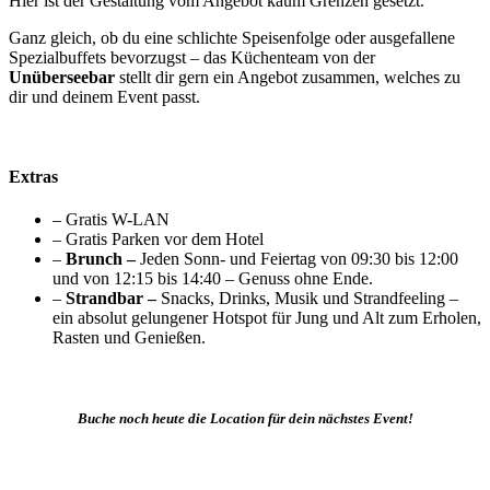
Hier ist der Gestaltung vom Angebot kaum Grenzen gesetzt.
Ganz gleich, ob du eine schlichte Speisenfolge oder ausgefallene
Spezialbuffets bevorzugst – das Küchenteam von der
Unüberseebar
stellt dir gern ein Angebot zusammen, welches zu
dir und deinem Event passt.
Extras
– Gratis W-LAN
– Gratis Parken vor dem Hotel
–
Brunch –
Jeden Sonn- und Feiertag von 09:30 bis 12:00
und von 12:15 bis 14:40 – Genuss ohne Ende.
–
Strandbar –
Snacks, Drinks, Musik und Strandfeeling –
ein absolut gelungener Hotspot für Jung und Alt zum Erholen,
Rasten und Genießen.
Buche noch heute die Location für dein nächstes Event!