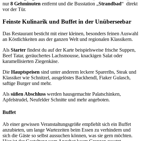
nur
8 Gehminuten
entfernt und die Busstation „
Strandbad
“ direkt
vor der Tür.
Feinste Kulinarik und Buffet in der Unüberseebar
Das Restaurant besticht mit einer kleinen, besonders feinen Auswahl
an Köstlichkeiten aus der ganzen Welt und regionalen Klassikern.
Als
Starter
findest du auf der Karte beispielsweise frische Suppen,
Beef Tatar, geräuchertes Lachsmousse, knackigen Salat oder
karamellisierten Ziegenkäse.
Die
Hauptspeisen
sind unter anderem leckere Spareribs, Steak und
Klassiker wie Schnitzel, ausgelöstes Backhendl, Fiaker Gulasch,
saftige Burger und mehr.
Als
süßen Abschluss
werden hausgemachte Palatschinken,
Apfelstrudel, Neufelder Schnitte und mehr angeboten.
Buffet
Ab einer gewissen Veranstaltungsgröße empfiehlt sich ein Buffet
anzubieten, um lange Wartezeiten beim Essen zu verhindern und
sich die Gäste so selbst aussuchen können, was sie gern möchten.