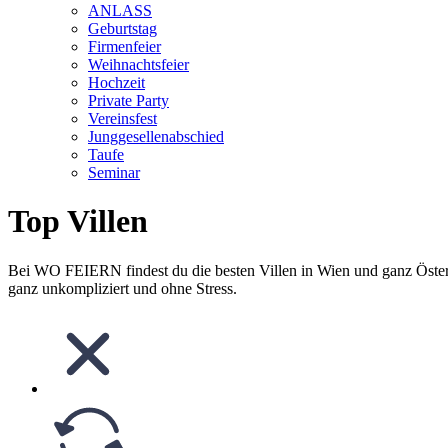
ANLASS
Geburtstag
Firmenfeier
Weihnachtsfeier
Hochzeit
Private Party
Vereinsfest
Junggesellenabschied
Taufe
Seminar
Top Villen
Bei WO FEIERN findest du die besten Villen in Wien und ganz Österrei
ganz unkompliziert und ohne Stress.