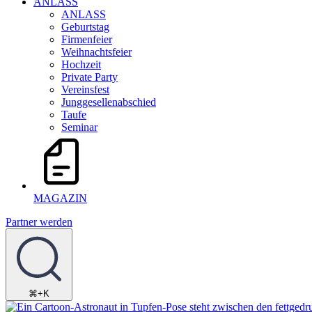
ANLASS
ANLASS
Geburtstag
Firmenfeier
Weihnachtsfeier
Hochzeit
Private Party
Vereinsfest
Junggesellenabschied
Taufe
Seminar
MAGAZIN
Partner werden
⌘+K