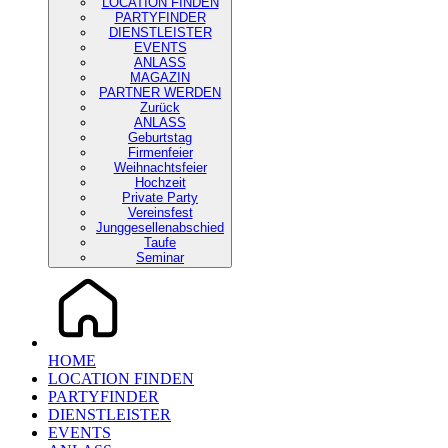
LOCATION FINDEN
PARTYFINDER
DIENSTLEISTER
EVENTS
ANLASS
MAGAZIN
PARTNER WERDEN
Zurück
ANLASS
Geburtstag
Firmenfeier
Weihnachtsfeier
Hochzeit
Private Party
Vereinsfest
Junggesellenabschied
Taufe
Seminar
HOME
LOCATION FINDEN
PARTYFINDER
DIENSTLEISTER
EVENTS