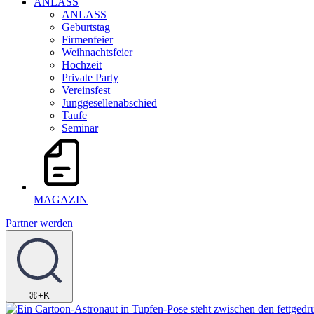
ANLASS
ANLASS
Geburtstag
Firmenfeier
Weihnachtsfeier
Hochzeit
Private Party
Vereinsfest
Junggesellenabschied
Taufe
Seminar
MAGAZIN
Partner werden
⌘+K