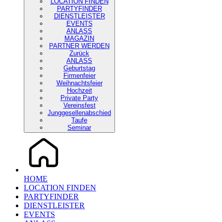
LOCATION FINDEN
PARTYFINDER
DIENSTLEISTER
EVENTS
ANLASS
MAGAZIN
PARTNER WERDEN
Zurück
ANLASS
Geburtstag
Firmenfeier
Weihnachtsfeier
Hochzeit
Private Party
Vereinsfest
Junggesellenabschied
Taufe
Seminar
HOME
LOCATION FINDEN
PARTYFINDER
DIENSTLEISTER
EVENTS