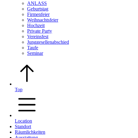
ANLASS
Geburtstag
Firmenfeier
Weihnachtsfeier
Hochzeit
Private Party
Vereinsfest
Junggesellenabschied
Taufe
Seminar
Top
Location
Standort
Räumlichkeiten
Ausstattung