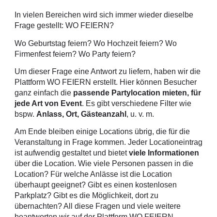
In vielen Bereichen wird sich immer wieder dieselbe
Frage gestellt: WO FEIERN?
Wo Geburtstag feiern? Wo Hochzeit feiern? Wo
Firmenfest feiern? Wo Party feiern?
Um dieser Frage eine Antwort zu liefern, haben wir die
Plattform WO FEIERN erstellt. Hier können Besucher
ganz einfach die
passende Partylocation mieten, für
jede Art von Event
. Es gibt verschiedene Filter wie
bspw.
Anlass, Ort, Gästeanzahl
, u. v. m.
Am Ende bleiben einige Locations übrig, die für die
Veranstaltung in Frage kommen. Jeder Locationeintrag
ist aufwendig gestaltet und bietet
viele Informationen
über die Location. Wie viele Personen passen in die
Location? Für welche Anlässe ist die Location
überhaupt geeignet? Gibt es einen kostenlosen
Parkplatz? Gibt es die Möglichkeit, dort zu
übernachten? All diese Fragen und viele weitere
beantworten wir auf der Plattform WO FEIERN.