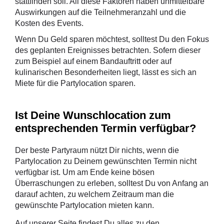
stattfinden soll. All diese Faktoren haben unmittelbare
Auswirkungen auf die Teilnehmeranzahl und die
Kosten des Events.
Wenn Du Geld sparen möchtest, solltest Du den Fokus
des geplanten Ereignisses betrachten. Sofern dieser
zum Beispiel auf einem Bandauftritt oder auf
kulinarischen Besonderheiten liegt, lässt es sich an
Miete für die Partylocation sparen.
Ist Deine Wunschlocation zum
entsprechenden Termin verfügbar?
Der beste Partyraum nützt Dir nichts, wenn die
Partylocation zu Deinem gewünschten Termin nicht
verfügbar ist. Um am Ende keine bösen
Überraschungen zu erleben, solltest Du von Anfang an
darauf achten, zu welchem Zeitraum man die
gewünschte Partylocation mieten kann.
Auf unserer Seite findest Du alles zu den