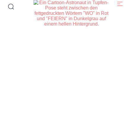
PARTYLOCATION MIETEN – MIT
WO FEIERN ZUR
UNVERGESSLICHEN FEIER