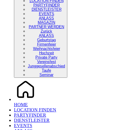
LOCATION FINDEN
PARTYFINDER
DIENSTLEISTER
EVENTS
ANLASS
MAGAZIN
PARTNER WERDEN
Zurück
ANLASS
Geburtstag
Firmenfeier
Weihnachtsfeier
Hochzeit
Private Party
Vereinsfest
Junggesellenabschied
Taufe
Seminar
HOME
LOCATION FINDEN
PARTYFINDER
DIENSTLEISTER
EVENTS