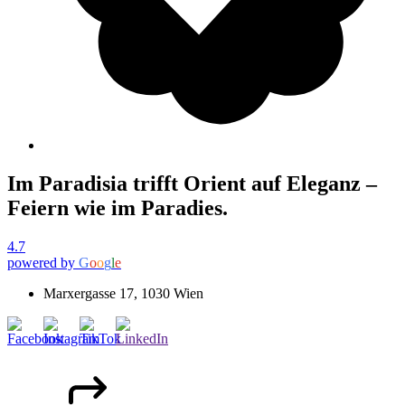
Im Paradisia trifft Orient auf Eleganz –
Feiern wie im Paradies.
4.7
powered by
G
o
o
g
l
e
Marxergasse 17, 1030 Wien