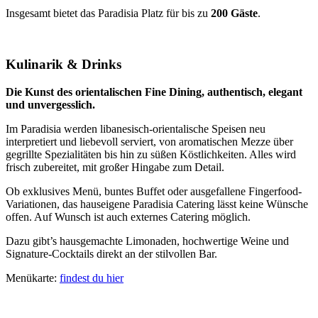
Insgesamt bietet das Paradisia Platz für bis zu
200 Gäste
.
Kulinarik & Drinks
Die Kunst des orientalischen Fine Dining,
authentisch, elegant
und unvergesslich.
Im Paradisia werden libanesisch-orientalische Speisen neu
interpretiert und liebevoll serviert, von aromatischen Mezze über
gegrillte Spezialitäten bis hin zu süßen Köstlichkeiten. Alles wird
frisch zubereitet, mit großer Hingabe zum Detail.
Ob exklusives Menü, buntes Buffet oder ausgefallene Fingerfood-
Variationen, das hauseigene Paradisia Catering lässt keine Wünsche
offen. Auf Wunsch ist auch externes Catering möglich.
Dazu gibt’s hausgemachte Limonaden, hochwertige Weine und
Signature-Cocktails direkt an der stilvollen Bar.
Menükarte:
findest du hier