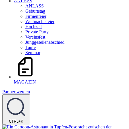
ANLASS
ANLASS
Geburtstag
Firmenfeier
Weihnachtsfeier
Hochzeit
Private Party
Vereinsfest
Junggesellenabschied
Taufe
Seminar
MAGAZIN
Partner werden
CTRL+K