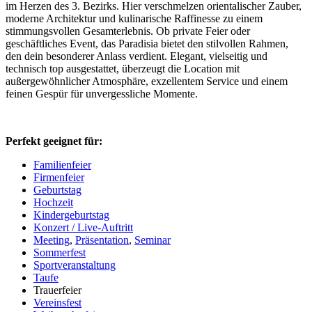
im Herzen des 3. Bezirks. Hier verschmelzen orientalischer Zauber,
moderne Architektur und kulinarische Raffinesse zu einem
stimmungsvollen Gesamterlebnis. Ob private Feier oder
geschäftliches Event, das Paradisia bietet den stilvollen Rahmen,
den dein besonderer Anlass verdient. Elegant, vielseitig und
technisch top ausgestattet, überzeugt die Location mit
außergewöhnlicher Atmosphäre, exzellentem Service und einem
feinen Gespür für unvergessliche Momente.
Perfekt geeignet für:
Familienfeier
Firmenfeier
Geburtstag
Hochzeit
Kindergeburtstag
Konzert / Live-Auftritt
Meeting
,
Präsentation
,
Seminar
Sommerfest
Sportveranstaltung
Taufe
Trauerfeier
Vereinsfest