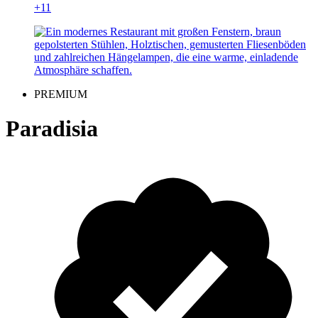
+11
PREMIUM
Paradisia