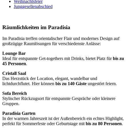
Weihnachtsfeier
Junggesellenabschied
Räumlichkeiten im Paradisia
Im Paradisia treffen orientalischer Flair und modernes Design auf
großzügige Raumlösungen für verschiedenste Anlässe:
Lounge Bar
Ideal für entspannte Get-togethers mit Drinks, bietet Platz für
bis zu
45 Personen
.
Cristall Saal
Das Herzstück der Location, elegant, wandelbar und
lichtdurchflutet. Hier können
bis zu 140 Gäste
ungestört feiern.
Sofa Bereich
Stylischer Rückzugsort für entspannte Gespräche oder kleinere
Gruppen.
Paradisia Garten
In der warmen Jahreszeit ist der Außenbereich ein echtes Highlight,
perfekt für Sommerfeste oder Geburtstage mit
bis zu 80 Personen
.