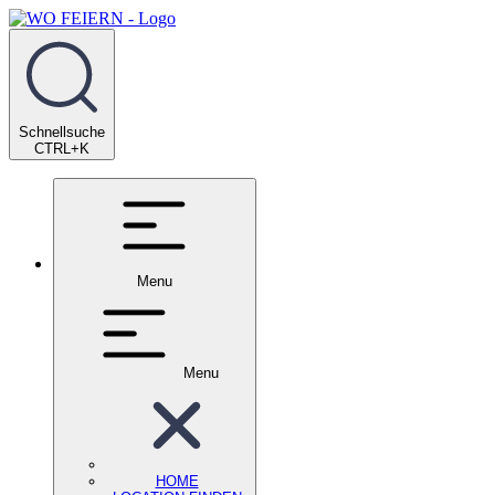
Schnellsuche
CTRL+K
Menu
Menu
HOME