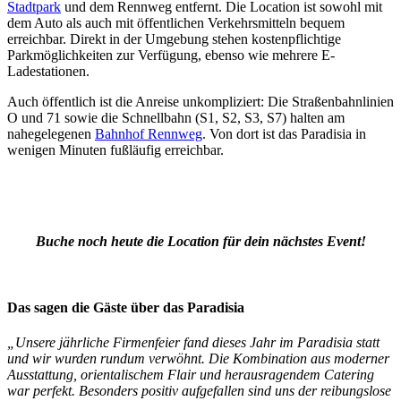
Stadtpark
und dem Rennweg entfernt. Die Location ist sowohl mit
dem Auto als auch mit öffentlichen Verkehrsmitteln bequem
erreichbar. Direkt in der Umgebung stehen kostenpflichtige
Parkmöglichkeiten zur Verfügung, ebenso wie mehrere E-
Ladestationen.
Auch öffentlich ist die Anreise unkompliziert: Die Straßenbahnlinien
O und 71 sowie die Schnellbahn (S1, S2, S3, S7) halten am
nahegelegenen
Bahnhof Rennweg
. Von dort ist das Paradisia in
wenigen Minuten fußläufig erreichbar.
Buche noch heute die Location für dein nächstes Event!
Das sagen die Gäste über das Paradisia
„Unsere jährliche Firmenfeier fand dieses Jahr im Paradisia statt
und wir wurden rundum verwöhnt. Die Kombination aus moderner
Ausstattung, orientalischem Flair und herausragendem Catering
war perfekt. Besonders positiv aufgefallen sind uns der reibungslose