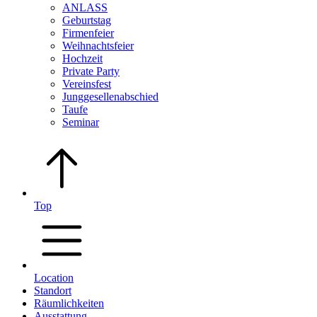
ANLASS
Geburtstag
Firmenfeier
Weihnachtsfeier
Hochzeit
Private Party
Vereinsfest
Junggesellenabschied
Taufe
Seminar
Top
Location
Standort
Räumlichkeiten
Ausstattung