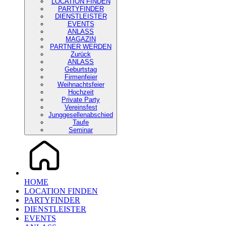
LOCATION FINDEN
PARTYFINDER
DIENSTLEISTER
EVENTS
ANLASS
MAGAZIN
PARTNER WERDEN
Zurück
ANLASS
Geburtstag
Firmenfeier
Weihnachtsfeier
Hochzeit
Private Party
Vereinsfest
Junggesellenabschied
Taufe
Seminar
HOME
LOCATION FINDEN
PARTYFINDER
DIENSTLEISTER
EVENTS