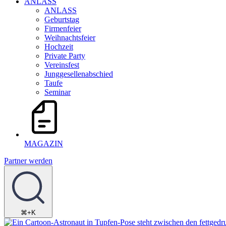
ANLASS
ANLASS
Geburtstag
Firmenfeier
Weihnachtsfeier
Hochzeit
Private Party
Vereinsfest
Junggesellenabschied
Taufe
Seminar
MAGAZIN
Partner werden
⌘+K